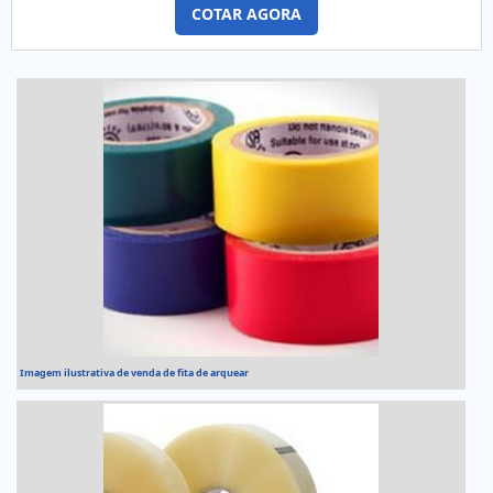
se destaque por um bom suporte pré-venda e tenha ampla
COTAR AGORA
experiência no ramo.MAIS DETALHES INTERESSANTES
SOBRE RÓTULOS ADESIVOSQuem precisa de rótulos
adesivos em uma empresa comprometida com seus
serviços, consegue encont...
Imagem ilustrativa de venda de fita de arquear