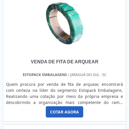
VENDA DE FITA DE ARQUEAR
ESTOPACK EMBALAGENS
/ JARAGUÁ DO SUL - SC
Quem procura por venda de fita de arquear, encontrará
com certeza na líder do segmento Estopack Embalagens.
Realizando uma cotação por meio da própria empresa e
descobrindo a organização mais competente do ramo.
Quando a questão é venda de fita de arquear, com os
COTAR AGORA
profissionais especializados da Estopack Embalagens obterá
proteção com produtos de qualidade, proporcionando
agilidade e segurança aos clientes. MAIS DETALHES SOBRE