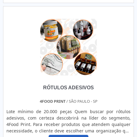
temática é venda de etiquetas adesivas, com a melhor mão
de obra da 4Food Print o cliente obterá assertividade e
comprometime...
RÓTULOS ADESIVOS
4FOOD PRINT
/ SÃO PAULO - SP
Lote mínimo de 20.000 peças Quem buscar por rótulos
adesivos, com certeza descobrirá na líder do segmento,
4Food Print. Para receber produtos que atendem qualquer
necessidade, o cliente deve escolher uma organização que