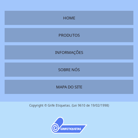
HOME
PRODUTOS
INFORMAÇÕES
SOBRE NÓS
MAPA DO SITE
Copyright © Grife Etiquetas. (Lei 9610 de 19/02/1998)