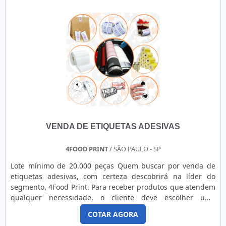
VENDA DE F...
VENDA DE ETIQUETAS ADESIVAS
4FOOD PRINT
/ SÃO PAULO - SP
Lote mínimo de 20.000 peças Quem buscar por venda de
etiquetas adesivas, com certeza descobrirá na líder do
segmento, 4Food Print. Para receber produtos que atendem
qualquer necessidade, o cliente deve escolher uma
organização que se destaque por um bom suporte pré-
COTAR AGORA
venda e tenha ampla experiência no ramo.Quando a