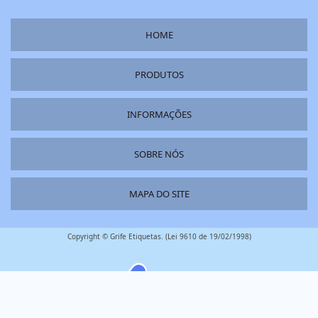
HOME
PRODUTOS
INFORMAÇÕES
SOBRE NÓS
MAPA DO SITE
Copyright © Grife Etiquetas. (Lei 9610 de 19/02/1998)