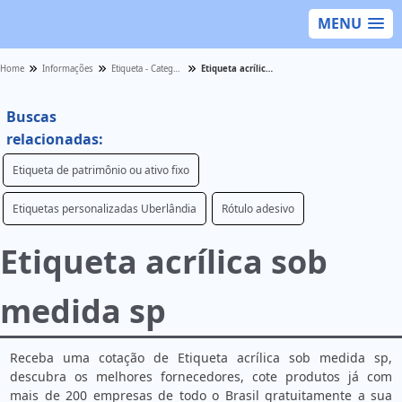
MENU
Home
Informações
Etiqueta - Categoria
Etiqueta acrílica sob medida sp
Buscas
relacionadas:
Etiqueta de patrimônio ou ativo fixo
Etiquetas personalizadas Uberlândia
Rótulo adesivo
Etiqueta acrílica sob
medida sp
Receba uma cotação de Etiqueta acrílica sob medida sp,
descubra os melhores fornecedores, cote produtos já com
mais de 200 empresas de todo o Brasil gratuitamente a sua