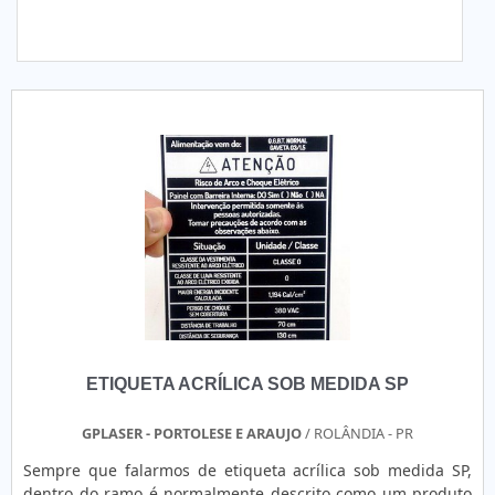
ETIQUETA ACRÍLICA SOB MEDIDA SP
GPLASER - PORTOLESE E ARAUJO
/ ROLÂNDIA - PR
Sempre que falarmos de etiqueta acrílica sob medida SP,
dentro do ramo é normalmente descrito como um produto