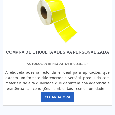
COMPRA DE ETIQUETA ADESIVA PERSONALIZADA
AUTOCOLANTE PRODUTOS BRASIL
/ SP
A etiqueta adesiva redonda é ideal para aplicações que
exigem um formato diferenciado e versátil, produzida com
materiais de alta qualidade que garantem boa aderência e
resistência a condições ambientais como umidade e
abrasão. Pode ser personalizada com impressão digital,
COTAR AGORA
térmica ou laser, permitindo alta definição de cores, textos e
imagens para uma comunicação visual eficaz. Disponível
em papel ou filme sintético, com adesivo permanente ou