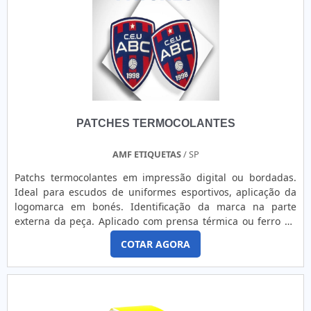
PATCHES TERMOCOLANTES
AMF ETIQUETAS
/ SP
Patchs termocolantes em impressão digital ou bordadas.
Ideal para escudos de uniformes esportivos, aplicação da
logomarca em bonés. Identificação da marca na parte
externa da peça. Aplicado com prensa térmica ou ferro de
passar. O usuário tem que se atentar se o tecido que será
COTAR AGORA
aplicado o patch resiste à temperatura de aplicação, em
torno de 150°C.