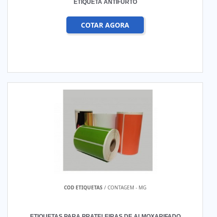
ETIQUETA ANTIFURTO
COTAR AGORA
COD ETIQUETAS
/ CONTAGEM - MG
ETIQUETAS PARA PRATELEIRAS DE ALMOXARIFADO