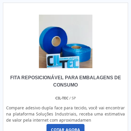
etiquetas são apresentadas indefere para o consumidor.
Rolo ou folha é a mesma coisa, mas, quando as etiquetas
tem por.
FITA REPOSICIONÁVEL PARA EMBALAGENS DE
CONSUMO
CIL-TEC
/ SP
Compare adesivo dupla face para tecido, você vai encontrar
na plataforma Soluções Industriais, receba uma estimativa
de valor pela internet com aproximadamen
COTAR AGORA