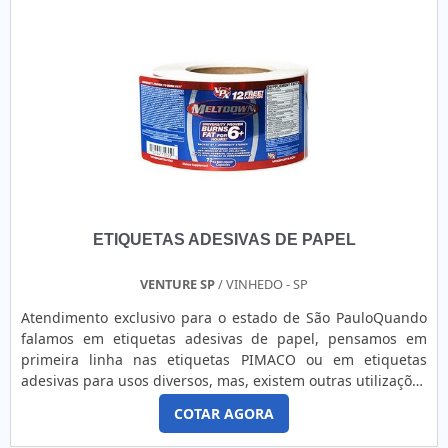
ETIQUETAS ADESIVAS DE PAPEL
VENTURE SP
/ VINHEDO - SP
Atendimento exclusivo para o estado de São PauloQuando
falamos em etiquetas adesivas de papel, pensamos em
primeira linha nas etiquetas PIMACO ou em etiquetas
adesivas para usos diversos, mas, existem outras utilizações
mais especificas e funcionais como por exemplo as
COTAR AGORA
etiquetas adesivas em papel para impressão de código de
barras. Nas duas primeiras hipóteses a forma como estas