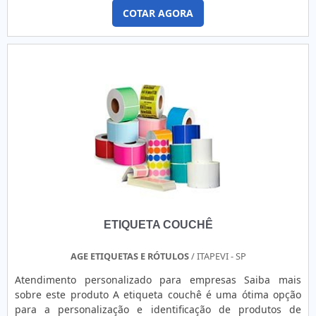
diversas e chamativas, a fim de tornar o produto mais
COTAR AGORA
visível em meio a tantos outros no mercado. Os rótulos
adesivos para alimentos são específicos e sempre trazem
imagens de alimentos frescos, bonitos, que provoquem
no....
ETIQUETA COUCHÊ
AGE ETIQUETAS E RÓTULOS
/ ITAPEVI - SP
Atendimento personalizado para empresas Saiba mais
sobre este produto A etiqueta couchê é uma ótima opção
para a personalização e identificação de produtos de