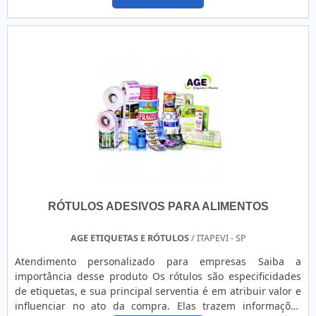
com agilidade e precisão atividades como liberação de
pedidos, emissão de notas fiscais, movimentações no
estoque, como devolução, entradas, saídas, bai....
RÓTULOS ADESIVOS PARA ALIMENTOS
AGE ETIQUETAS E RÓTULOS
/ ITAPEVI - SP
Atendimento personalizado para empresas Saiba a
importância desse produto Os rótulos são especificidades
de etiquetas, e sua principal serventia é em atribuir valor e
influenciar no ato da compra. Elas trazem informações