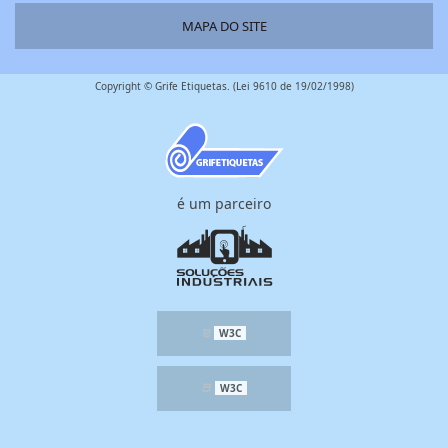
MAPA DO SITE
Copyright © Grife Etiquetas. (Lei 9610 de 19/02/1998)
é um parceiro
W3C
W3C