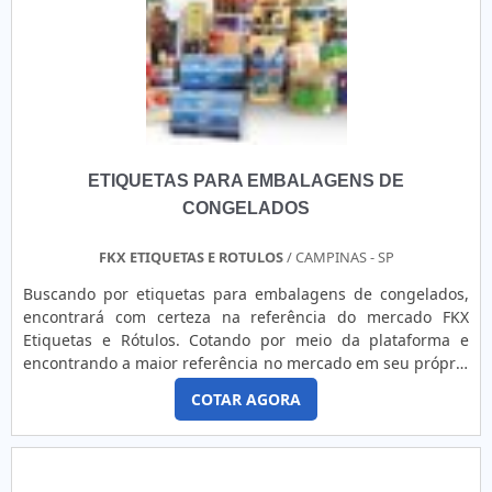
ETIQUETAS PARA EMBALAGENS DE
CONGELADOS
FKX ETIQUETAS E ROTULOS
/ CAMPINAS - SP
Buscando por etiquetas para embalagens de congelados,
encontrará com certeza na referência do mercado FKX
Etiquetas e Rótulos. Cotando por meio da plataforma e
encontrando a maior referência no mercado em seu próprio
segmento.Quando o desejo é por etiquetas para
COTAR AGORA
embalagens de congelados, na FKX Etiquetas e Rótulos
obterá ótima qualidade com comprometimento com os
resultados dos clientes.DETALHES SOBRE ETIQUETAS PARA
EMBALAGENS DE CONGELADOSHá muitas maneiras