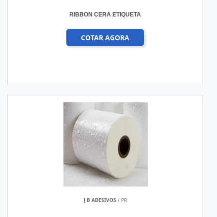
RIBBON CERA ETIQUETA
COTAR AGORA
J B ADESIVOS
/ PR