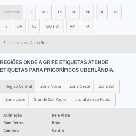
Selecione
RJ
MG
ES
SP
PR
SC
RS
PE
BA
CE
GO e DF
AM
PA
Selecione a região do Brasil
REGIÕES ONDE A GRIFE ETIQUETAS ATENDE
ETIQUETAS PARA FRIGORÍFICOS UBERLÂNDIA:
Região Central
Zona Norte
Zona Oeste
Zona Sul
Zona Leste
Grande São Paulo
Litoral de São Paulo
Aclimação
Bela Vista
Bom Retiro
Brás
Cambuci
Centro