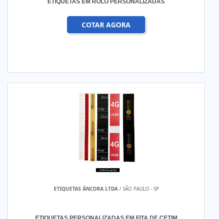
ETIQUETAS EM ROLO PERSONALIZADAS
COTAR AGORA
ETIQUETAS ÂNCORA LTDA
/ SÃO PAULO - SP
ETIQUETAS PERSONALIZADAS EM FITA DE CETIM