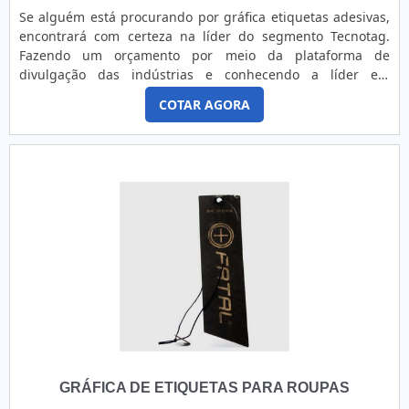
Se alguém está procurando por gráfica etiquetas adesivas,
encontrará com certeza na líder do segmento Tecnotag.
Fazendo um orçamento por meio da plataforma de
divulgação das indústrias e conhecendo a líder em
qualidade. Quando a questão é gráfica de etiquetas
COTAR AGORA
adesivas, com os profissionais da Tecnotag irá encontrar
proteção com comprometimento com os resultados dos
clientes.MAIS DETALHES SOBRE GRÁFICA ETIQUETAS
ADESIVASHá muitas maneira...
GRÁFICA DE ETIQUETAS PARA ROUPAS