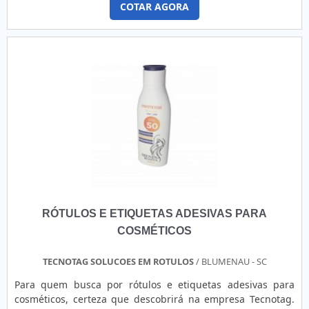
COTAR AGORA
estética do material de divulgação. A forma como a
empresa se apresenta é de extrema relevância para cativar
o cliente e corresponder ao nível de exigência do mercado.
Vantagem ....
RÓTULOS E ETIQUETAS ADESIVAS PARA
COSMÉTICOS
TECNOTAG SOLUCOES EM ROTULOS
/ BLUMENAU - SC
Para quem busca por rótulos e etiquetas adesivas para
cosméticos, certeza que descobrirá na empresa Tecnotag.