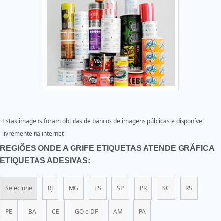
Estas imagens foram obtidas de bancos de imagens públicas e disponível
livremente na internet
REGIÕES ONDE A GRIFE ETIQUETAS ATENDE GRÁFICA
ETIQUETAS ADESIVAS:
Selecione
RJ
MG
ES
SP
PR
SC
RS
PE
BA
CE
GO e DF
AM
PA