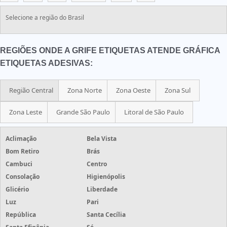
Selecione a região do Brasil
REGIÕES ONDE A GRIFE ETIQUETAS ATENDE GRÁFICA
ETIQUETAS ADESIVAS:
Região Central
Zona Norte
Zona Oeste
Zona Sul
Zona Leste
Grande São Paulo
Litoral de São Paulo
Aclimação
Bela Vista
Bom Retiro
Brás
Cambuci
Centro
Consolação
Higienópolis
Glicério
Liberdade
Luz
Pari
República
Santa Cecília