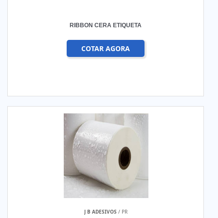
RIBBON CERA ETIQUETA
COTAR AGORA
J B ADESIVOS
/ PR