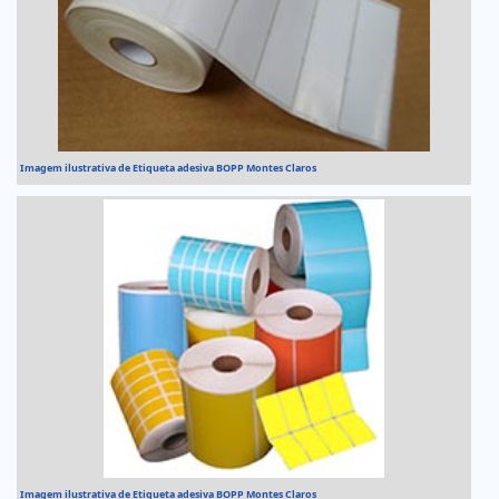
Imagem ilustrativa de Etiqueta adesiva BOPP Montes Claros
Imagem ilustrativa de Etiqueta adesiva BOPP Montes Claros