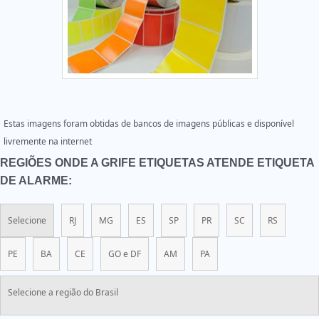
Estas imagens foram obtidas de bancos de imagens públicas e disponível
livremente na internet
REGIÕES ONDE A GRIFE ETIQUETAS ATENDE ETIQUETA
DE ALARME:
Selecione
RJ
MG
ES
SP
PR
SC
RS
PE
BA
CE
GO e DF
AM
PA
Selecione a região do Brasil