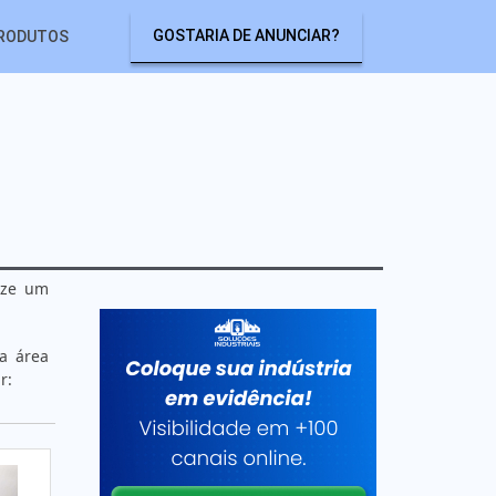
GOSTARIA DE ANUNCIAR?
RODUTOS
lize um
a área
r: