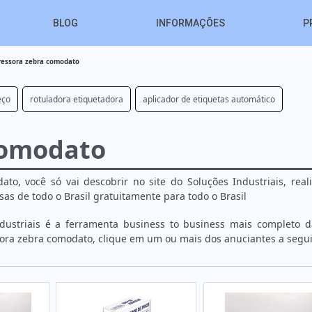
BLOG
INFORMAÇÕES
P
ressora zebra comodato
eço
rotuladora etiquetadora
aplicador de etiquetas automático
comodato
o, você só vai descobrir no site do Soluções Industriais, rea
 de todo o Brasil gratuitamente para todo o Brasil
dustriais é a ferramenta business to business mais completo d
sora zebra comodato, clique em um ou mais dos anuciantes a segui