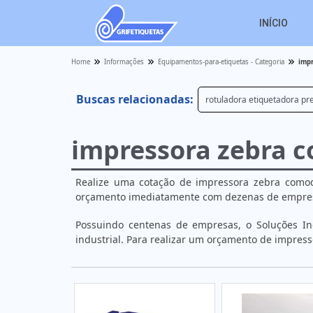
INÍCIO
Home
Informações
Equipamentos-para-etiquetas - Categoria
imp
Buscas relacionadas:
rotuladora etiquetadora pr
impressora zebra 
Realize uma cotação de impressora zebra comodat
orçamento imediatamente com dezenas de empresas
Possuindo centenas de empresas, o Soluções In
industrial. Para realizar um orçamento de impres