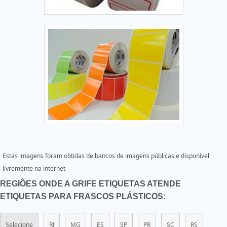
Estas imagens foram obtidas de bancos de imagens públicas e disponível
livremente na internet
REGIÕES ONDE A GRIFE ETIQUETAS ATENDE
ETIQUETAS PARA FRASCOS PLÁSTICOS:
Selecione
RJ
MG
ES
SP
PR
SC
RS