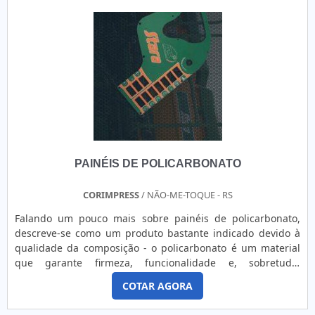
PAINÉIS DE POLICARBONATO
CORIMPRESS
/ NÃO-ME-TOQUE - RS
Falando um pouco mais sobre painéis de policarbonato,
descreve-se como um produto bastante indicado devido à
qualidade da composição - o policarbonato é um material
que garante firmeza, funcionalidade e, sobretudo,
qualidade na impressão.O PRODUTO OFERECE DIVERSAS
COTAR AGORA
VANTAGENSProduzido em policarbonato específico com
recortes, formas, cores e informações de acordo com as