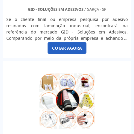
GID - SOLUÇÕES EM ADESIVOS
/ GARÇA - SP
Se o cliente final ou empresa pesquisa por adesivo
resinados com laminação industrial, encontrará na
referência do mercado GID - Soluções em Adesivos.
Comparando por meio da própria empresa e achando a
maior referência de qualidade da área de atuação.Quando
COTAR AGORA
o desejo é por adesivo resinados com laminação industrial,
com os profissionais da GID - Soluções em Adesivos o
cliente poderá encontrar assertividade com
comprometimento com o resul...