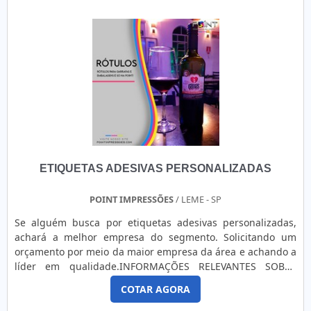
ETIQUETAS ADESIVAS PERSONALIZADAS
POINT IMPRESSÕES
/ LEME - SP
Se alguém busca por etiquetas adesivas personalizadas,
achará a melhor empresa do segmento. Solicitando um
orçamento por meio da maior empresa da área e achando a
líder em qualidade.INFORMAÇÕES RELEVANTES SOBRE
ETIQUETAS ADESIVAS PERSONALIZADASQuem quer achar
COTAR AGORA
etiquetas adesivas tipo personalizadas em uma empresa
responsável, se depara com a Point Impressões. Com