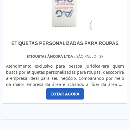
ETIQUETAS PERSONALIZADAS PARA ROUPAS
ETIQUETAS ÂNCORA LTDA
/ SÃO PAULO - SP
Atendimento exclusivo para pessoa juridicaPara quem
busca por etiquetas personalizadas para roupas, descobrirá
a empresa ideal para seu negócio. Comparando por meio
da maior empresa da área e achando a líder da área de
atuação.OUTRAS INFORMAÇÕES SOBRE ETIQUETAS
COTAR AGORA
PERSONALIZADAS PARA ROUPASQuem quer achar etiquetas
personalizadas para roupas encontra na Etiquetas âncora.
A empresa tem em seu escopo etiquetas personalizadas e
rótulos e adesivos, garantindo o que há de melhor na
atualidade.Ainda com uma visão analítica sobre etiquetas
personalizadas para roupas, deve-se ter a exatidão em