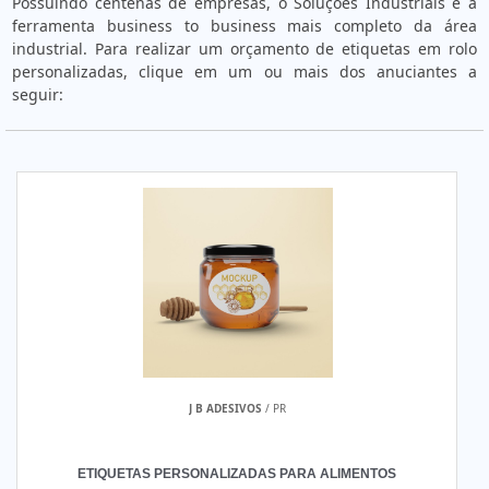
Possuindo centenas de empresas, o Soluções Industriais é a
ferramenta business to business mais completo da área
industrial. Para realizar um orçamento de etiquetas em rolo
personalizadas, clique em um ou mais dos anuciantes a
seguir:
J B ADESIVOS
/ PR
ETIQUETAS PERSONALIZADAS PARA ALIMENTOS