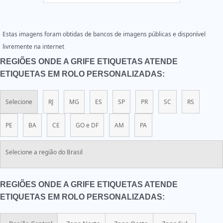
Estas imagens foram obtidas de bancos de imagens públicas e disponível
livremente na internet
REGIÕES ONDE A GRIFE ETIQUETAS ATENDE
ETIQUETAS EM ROLO PERSONALIZADAS:
Selecione
RJ
MG
ES
SP
PR
SC
RS
PE
BA
CE
GO e DF
AM
PA
Selecione a região do Brasil
REGIÕES ONDE A GRIFE ETIQUETAS ATENDE
ETIQUETAS EM ROLO PERSONALIZADAS: