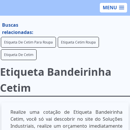
MENU
Buscas
relacionadas:
Etiqueta De Cetim Para Roupa
Etiqueta Cetim Roupa
Etiqueta De Cetim
Etiqueta Bandeirinha
Cetim
Realize uma cotação de Etiqueta Bandeirinha
Cetim, você só vai descobrir no site do Soluções
Industriais, realize um orçamento imediatamente