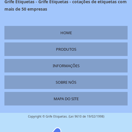
Grife Etiquetas - Grife Etiquetas - cotações de etiquetas com
mais de 50 empresas
HOME
PRODUTOS
INFORMAÇÕES
SOBRE NÓS
MAPA DO SITE
Copyright © Grife Etiquetas. (Lei 9610 de 19/02/1998)