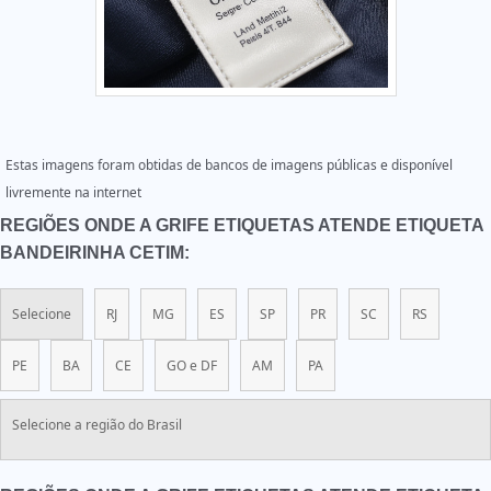
Estas imagens foram obtidas de bancos de imagens públicas e disponível
livremente na internet
REGIÕES ONDE A GRIFE ETIQUETAS ATENDE ETIQUETA
BANDEIRINHA CETIM:
Selecione
RJ
MG
ES
SP
PR
SC
RS
PE
BA
CE
GO e DF
AM
PA
Selecione a região do Brasil