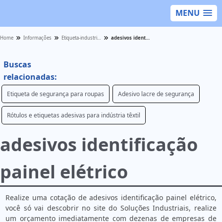
MENU
Home
Informações
Etiqueta-industrial - Categoria
adesivos identificação painel elétrico
Buscas
relacionadas:
Etiqueta de segurança para roupas
Adesivo lacre de segurança
Rótulos e etiquetas adesivas para indústria têxtil
adesivos identificação
painel elétrico
Realize uma cotação de adesivos identificação painel elétrico,
você só vai descobrir no site do Soluções Industriais, realize
um orçamento imediatamente com dezenas de empresas de