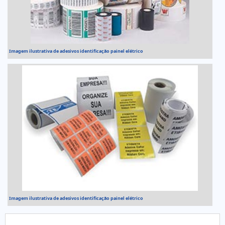
Imagem ilustrativa de adesivos identificação painel elétrico
Imagem ilustrativa de adesivos identificação painel elétrico