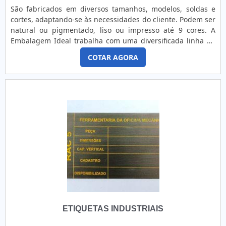
São fabricados em diversos tamanhos, modelos, soldas e
cortes, adaptando-se às necessidades do cliente. Podem ser
natural ou pigmentado, liso ou impresso até 9 cores. A
Embalagem Ideal trabalha com uma diversificada linha de
embalagens plásticas flexíveis. Viabilizamos o aumento de
COTAR AGORA
sua produtividade e a redução dos seus custos. ....
ETIQUETAS INDUSTRIAIS