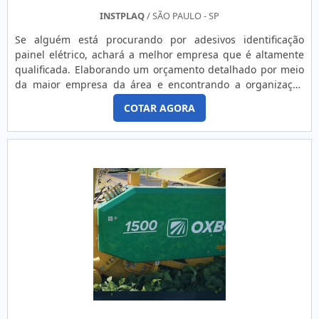
INSTPLAQ
/ SÃO PAULO - SP
Se alguém está procurando por adesivos identificação
painel elétrico, achará a melhor empresa que é altamente
qualificada. Elaborando um orçamento detalhado por meio
da maior empresa da área e encontrando a organização
mais competente do ramo.Quando o assunto é adesivos
COTAR AGORA
identificação painel elétrico, com a melhor mão de obra da
Instplaq o cliente conseguirá ótima qualidade com soluções
para cortes e gravação a laser especializada em eti...