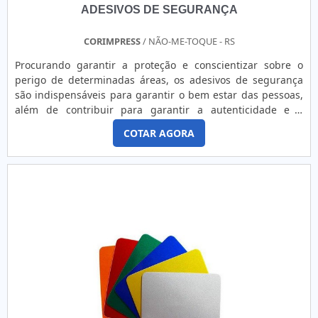
ADESIVOS DE SEGURANÇA
CORIMPRESS
/ NÃO-ME-TOQUE - RS
Procurando garantir a proteção e conscientizar sobre o
perigo de determinadas áreas, os adesivos de segurança
são indispensáveis para garantir o bem estar das pessoas,
além de contribuir para garantir a autenticidade e a
inviolabilidade dos produtos.o produto oferece mais
COTAR AGORA
segurança Produtos eletrônicos também fazem uso de
adesivo de segurança como um alerta para casos em que os
compartimentos internos dos equipamentos tenham sido
aberto...