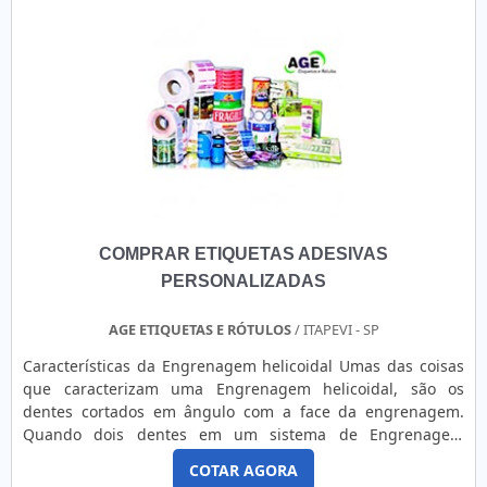
COMPRAR ETIQUETAS ADESIVAS
PERSONALIZADAS
AGE ETIQUETAS E RÓTULOS
/ ITAPEVI - SP
Características da Engrenagem helicoidal Umas das coisas
que caracterizam uma Engrenagem helicoidal, são os
dentes cortados em ângulo com a face da engrenagem.
Quando dois dentes em um sistema de Engrenagem
helicoidal se acoplam, o contato se inicia em uma
COTAR AGORA
extremidade do dente e gradualmente aumenta à medida