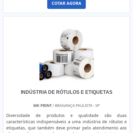
COTAR AGORA
excelência as precisões do cliente, garantindo assim bons
resultados e satisfação total. A Casa da Borracha BR
disponibiliza diversos produtos, como por exemplo: Lenço....
INDÚSTRIA DE RÓTULOS E ETIQUETAS
MK PRINT
/ BRAGANÇA PAULISTA - SP
Diversidade de produtos e qualidade são duas
características indispensáveis a uma indústria de rótulos e
etiquetas, que também deve primar pelo atendimento aos