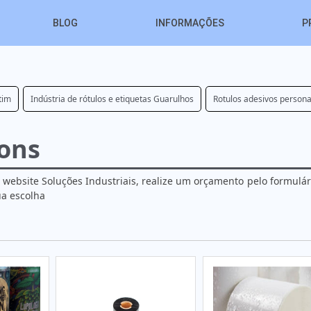
BLOG
INFORMAÇÕES
P
tim
Indústria de rótulos e etiquetas Guarulhos
Rotulos adesivos person
ons
website Soluções Industriais, realize um orçamento pelo formulá
a escolha