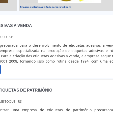
Imagem ilustrativa de Onde comprar ribbons
SIVAS A VENDA
ULO - SP
reparada para o desenvolvimento de etiquetas adesivas a ven
empresa especializada na produção de etiquetas adesivas e ró
 Para a criação das etiquetas adesivas a venda, a empresa segue 
 9001 2008, tornando isso como rotina desde 1994, com uma e
nder todos seus clientes. Além de criar etiquetas adesivas a ven
ona dive....
TIQUETAS DE PATRIMÔNIO
ME-TOQUE - RS
trar uma empresa de etiquetas de patrimônio precursor