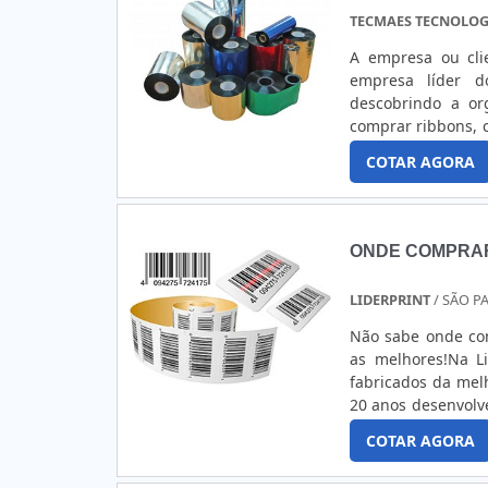
TECMAES TECNOLO
A empresa ou cli
empresa líder d
descobrindo a o
comprar ribbons, c
com precisão e c
COTAR AGORA
IMPORTANTES DE 
ONDE COMPRAR
LIDERPRINT
/ SÃO P
Não sabe onde com
as melhores!Na Li
fabricados da mel
20 anos desenvolv
vontade do clien
COTAR AGORA
mais diversos mat
Metalizado;- Vinil 