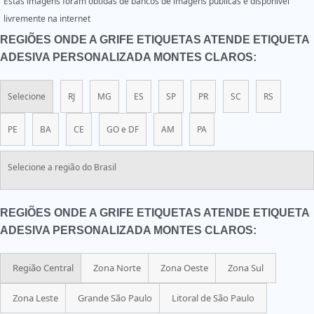
Estas imagens foram obtidas de bancos de imagens públicas e disponível
livremente na internet
REGIÕES ONDE A GRIFE ETIQUETAS ATENDE ETIQUETA
ADESIVA PERSONALIZADA MONTES CLAROS:
Selecione
RJ
MG
ES
SP
PR
SC
RS
PE
BA
CE
GO e DF
AM
PA
Selecione a região do Brasil
REGIÕES ONDE A GRIFE ETIQUETAS ATENDE ETIQUETA
ADESIVA PERSONALIZADA MONTES CLAROS:
Região Central
Zona Norte
Zona Oeste
Zona Sul
Zona Leste
Grande São Paulo
Litoral de São Paulo