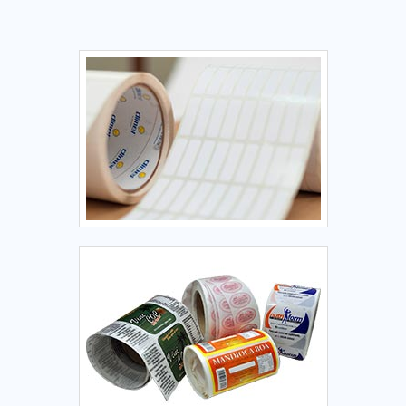
investimento em equipamentos modernos e profissionais
experientes. A Etiquetas Âncora é uma empresa que tem
sido apontada de forma positiva no mercado pela
idoneidade em tudo que faz, fechando todo o ciclo de
entrega com excelência para seus parceiros.