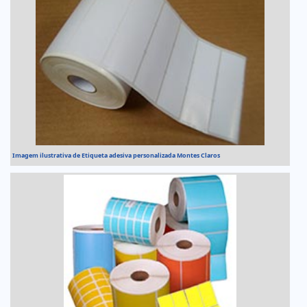
Imagem ilustrativa de Etiqueta adesiva personalizada Montes Claros