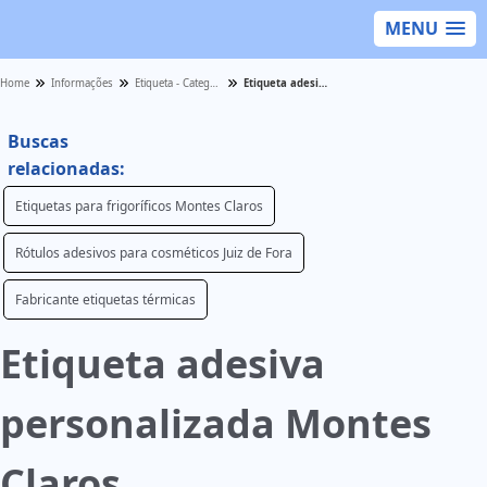
MENU
Home
Informações
Etiqueta - Categoria
Etiqueta adesiva personalizada Montes Claros
Buscas
relacionadas:
Etiquetas para frigoríficos Montes Claros
Rótulos adesivos para cosméticos Juiz de Fora
Fabricante etiquetas térmicas
Etiqueta adesiva
personalizada Montes
Claros