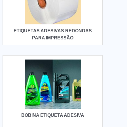
ETIQUETAS ADESIVAS REDONDAS
PARA IMPRESSÃO
BOBINA ETIQUETA ADESIVA