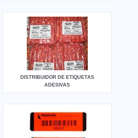
DISTRIBUIDOR DE ETIQUETAS
ADESIVAS