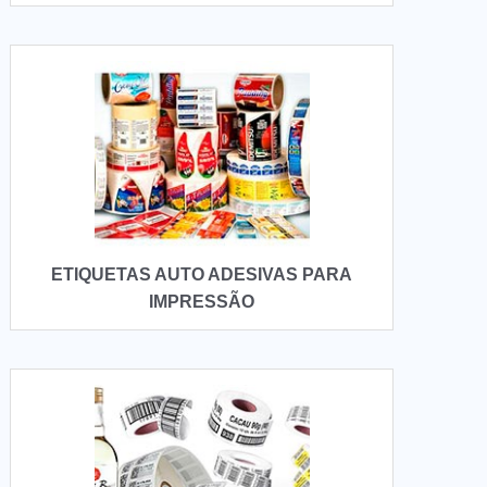
ETIQUETAS AUTO ADESIVAS PARA
IMPRESSÃO