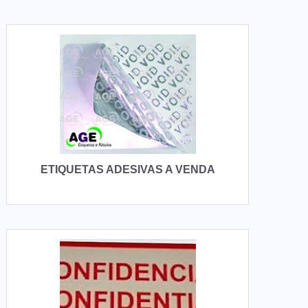
ETIQUETAS ADESIVAS A VENDA