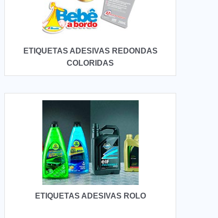
ETIQUETAS ADESIVAS REDONDAS
COLORIDAS
ETIQUETAS ADESIVAS ROLO