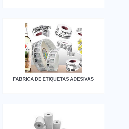
FABRICA DE ETIQUETAS ADESIVAS