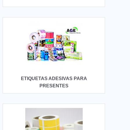
ETIQUETAS ADESIVAS PARA
PRESENTES