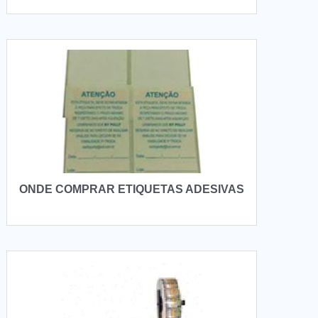
ONDE COMPRAR ETIQUETAS ADESIVAS