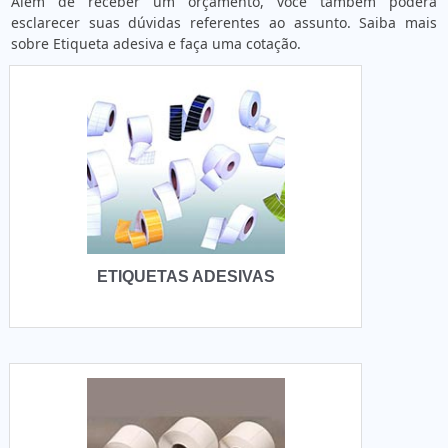
Além de receber um orçamento, você também poderá
esclarecer suas dúvidas referentes ao assunto. Saiba mais
sobre Etiqueta adesiva e faça uma cotação.
ETIQUETAS ADESIVAS