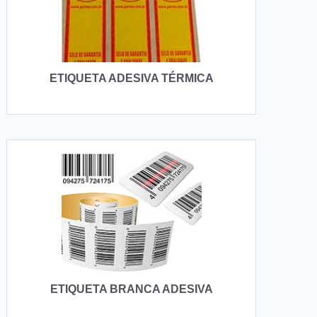
ETIQUETA ADESIVA TÉRMICA
ETIQUETA BRANCA ADESIVA