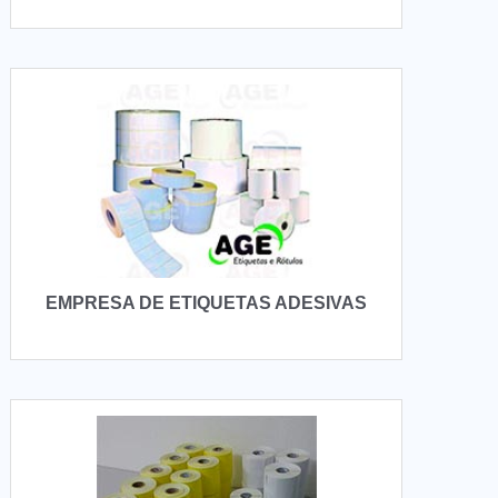
EMPRESA DE ETIQUETAS ADESIVAS