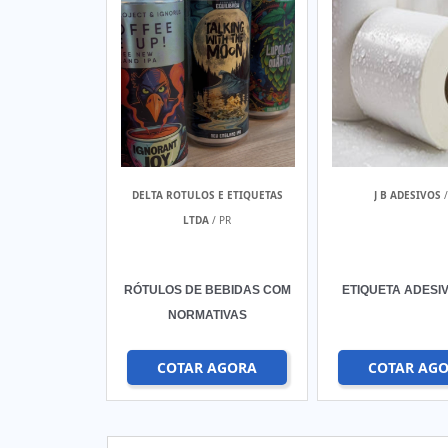
DELTA ROTULOS E ETIQUETAS
J B ADESIVOS
/
LTDA
/ PR
RÓTULOS DE BEBIDAS COM
ETIQUETA ADESI
NORMATIVAS
COTAR AGORA
COTAR AG