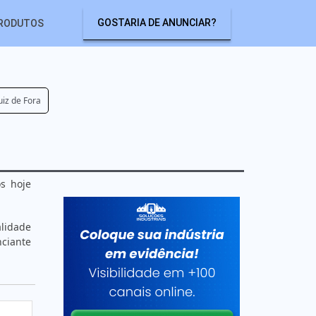
GOSTARIA DE ANUNCIAR?
RODUTOS
uiz de Fora
s hoje
alidade
ciante