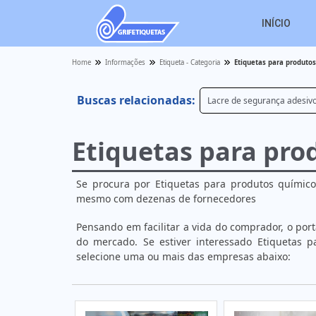
INÍCIO
Home
Informações
Etiqueta - Categoria
Etiquetas para produto
Buscas relacionadas:
Lacre de segurança adesiv
Etiquetas para pro
Se procura por Etiquetas para produtos químico
mesmo com dezenas de fornecedores
Pensando em facilitar a vida do comprador, o por
do mercado. Se estiver interessado Etiquetas 
selecione uma ou mais das empresas abaixo: