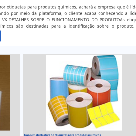
or etiquetas para produtos químicos, achará a empresa que é líd
ndo por meio da plataforma, o cliente acaba conhecendo a líd
os VK.DETALHES SOBRE O FUNCIONAMENTO DO PRODUTOAs etiq
ímicos são destinadas para a identificação sobre o produto, 
dados com o uso, peso, melhor forma de armazenagem, dentre o
do fato de, em ...
Imagem ilustrativa de Etiquetas para produtos químicos