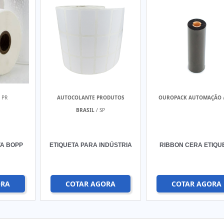
 PR
AUTOCOLANTE PRODUTOS
OUROPACK AUTOMAÇÃO
BRASIL
/ SP
VA BOPP
ETIQUETA PARA INDÚSTRIA
RIBBON CERA ETIQU
ORA
COTAR AGORA
COTAR AGORA