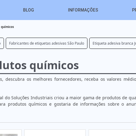
BLOG
INFORMAÇÕES
P
s químicos
o
Fabricantes de etiquetas adesivas São Paulo
Etiqueta adesiva branca J
dutos químicos
s, descubra os melhores fornecedores, receba os valores médio
tal do Soluções Industriais criou a maior gama de produtos de qu
para produtos químicos e gostaria de informações sobre o anun