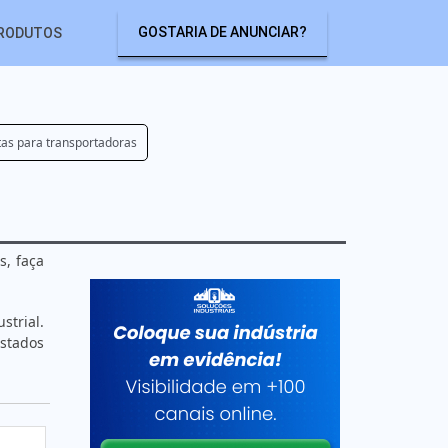
GOSTARIA DE ANUNCIAR?
RODUTOS
tas para transportadoras
s, faça
strial.
istados