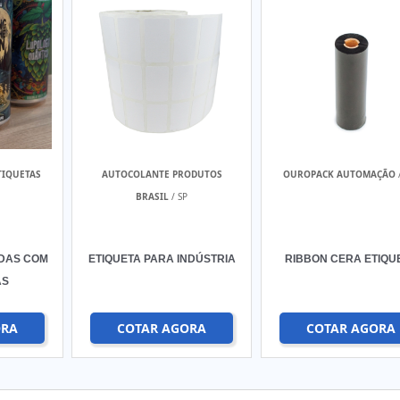
TIQUETAS
AUTOCOLANTE PRODUTOS
OUROPACK AUTOMAÇÃO
BRASIL
/ SP
IDAS COM
ETIQUETA PARA INDÚSTRIA
RIBBON CERA ETIQU
AS
ORA
COTAR AGORA
COTAR AGORA