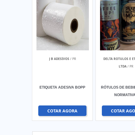
J B ADESIVOS
/ PR
DELTA ROTULOS E E
LTDA
/ PR
ETIQUETA ADESIVA BOPP
RÓTULOS DE BEB
NORMATIV
COTAR AGORA
COTAR AG