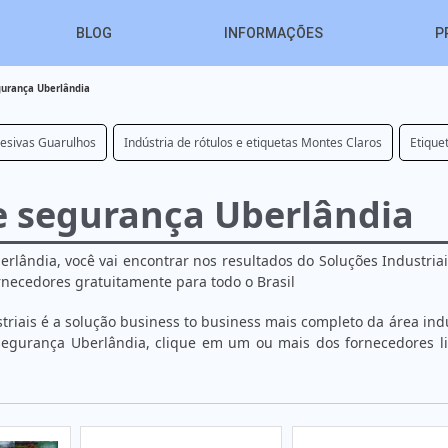
BLOG
INFORMAÇÕES
P
gurança Uberlândia
desivas Guarulhos
Indústria de rótulos e etiquetas Montes Claros
Etique
de segurança Uberlândia
rlândia, você vai encontrar nos resultados do Soluções Industriai
ecedores gratuitamente para todo o Brasil
iais é a solução business to business mais completo da área indu
segurança Uberlândia, clique em um ou mais dos fornecedores l