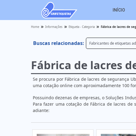
INÍCIO
Home
Informações
Etiqueta - Categoria
Fábrica de lacres de se
Buscas relacionadas:
Fabricantes de etiquetas a
Fábrica de lacres 
Se procura por Fábrica de lacres de segurança Ube
uma cotação online com aproximadamente 100 forn
Possuindo dezenas de empresas, o Soluções Industr
Para fazer uma cotação de Fábrica de lacres de 
adiante: