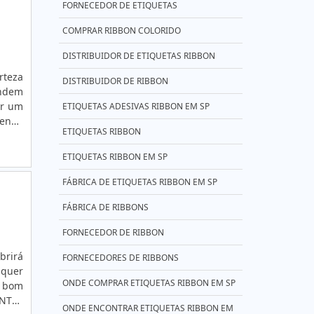
FORNECEDOR DE ETIQUETAS
COMPRAR RIBBON COLORIDO
DISTRIBUIDOR DE ETIQUETAS RIBBON
rteza
DISTRIBUIDOR DE RIBBON
endem
or um
ETIQUETAS ADESIVAS RIBBON EM SP
venda
ETIQUETAS RIBBON
bterá
ETIQUETAS RIBBON EM SP
FÁBRICA DE ETIQUETAS RIBBON EM SP
FÁBRICA DE RIBBONS
FORNECEDOR DE RIBBON
brirá
FORNECEDORES DE RIBBONS
lquer
ONDE COMPRAR ETIQUETAS RIBBON EM SP
m bom
ANTES
ONDE ENCONTRAR ETIQUETAS RIBBON EM