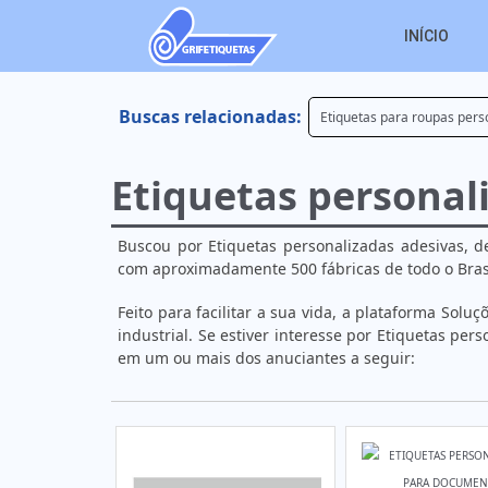
INÍCIO
Buscas relacionadas:
Etiquetas para roupas pers
Etiquetas personal
Buscou por Etiquetas personalizadas adesivas, d
com aproximadamente 500 fábricas de todo o Bras
Feito para facilitar a sua vida, a plataforma Solu
industrial. Se estiver interesse por Etiquetas pe
em um ou mais dos anuciantes a seguir: