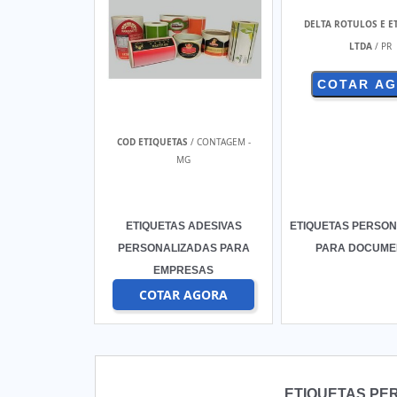
DELTA ROTULOS E E
LTDA
/ PR
COTAR A
COD ETIQUETAS
/ CONTAGEM -
MG
ETIQUETAS ADESIVAS
ETIQUETAS PERSO
PERSONALIZADAS PARA
PARA DOCUME
EMPRESAS
COTAR AGORA
ETIQUETAS PE