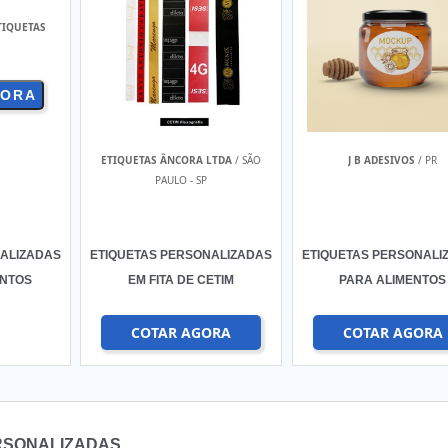
TIQUETAS
GORA
ETIQUETAS ÂNCORA LTDA
/ SÃO
J B ADESIVOS
/ PR
PAULO - SP
NALIZADAS
ETIQUETAS PERSONALIZADAS
ETIQUETAS PERSONALI
NTOS
EM FITA DE CETIM
PARA ALIMENTOS
COTAR AGORA
COTAR AGORA
RSONALIZADAS