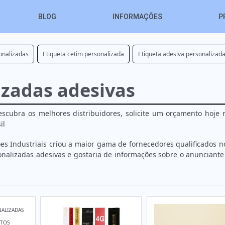
BLOG
INFORMAÇÕES
P
onalizadas
Etiqueta cetim personalizada
Etiqueta adesiva personalizad
izadas adesivas
escubra os melhores distribuidores, solicite um orçamento hoj
il
ções Industriais criou a maior gama de fornecedores qualificados n
rsonalizadas adesivas e gostaria de informações sobre o anunciante