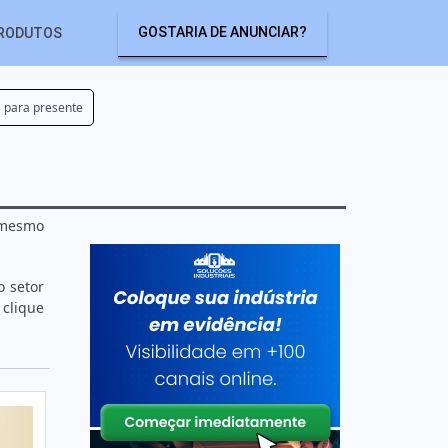
GOSTARIA DE ANUNCIAR?
RODUTOS
a para presente
e mesmo
o setor
 clique