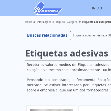
INÍCIO
Home
Informações
Etiqueta - Categoria
Etiquetas adesivas pro
Buscas relacionadas:
Etiqueta adesiva térmica U
Etiquetas adesivas
Receba os valores médios de Etiquetas adesivas 
cotação hoje mesmo com aproximadamente 100 ind
Pensando no comprador, a ferramenta Soluções
mercado. Se estiver interessado por Etiquetas a
sobre a empresa clique em um dos fornecedores li