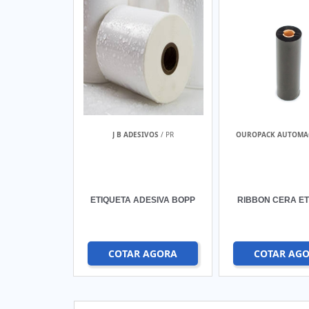
J B ADESIVOS
/ PR
OUROPACK AUTOMA
ETIQUETA ADESIVA BOPP
RIBBON CERA ET
COTAR AGORA
COTAR AG