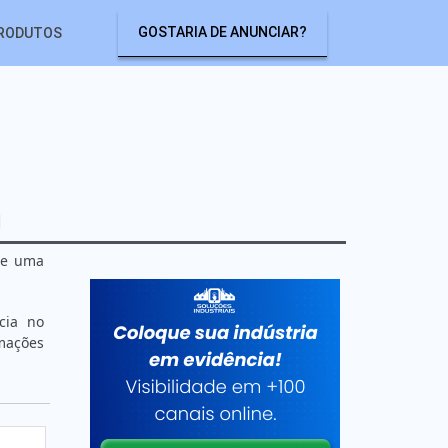
GOSTARIA DE ANUNCIAR?
RODUTOS
a
ize uma
cia no
rmações