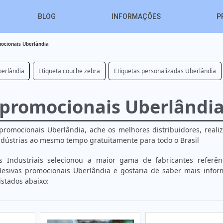
BLOG
INFORMAÇÕES
P
mocionais Uberlândia
berlândia
Etiqueta couche zebra
Etiquetas personalizadas Uberlândia
 promocionais Uberlândi
promocionais Uberlândia, ache os melhores distribuidores, real
ústrias ao mesmo tempo gratuitamente para todo o Brasil
 Industriais selecionou a maior gama de fabricantes referên
desivas promocionais Uberlândia e gostaria de saber mais info
stados abaixo: