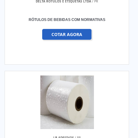
DELTA ROTULOS E ETIQUETAS LTDA
/ PR
RÓTULOS DE BEBIDAS COM NORMATIVAS
COTAR AGORA
J B ADESIVOS
/ PR