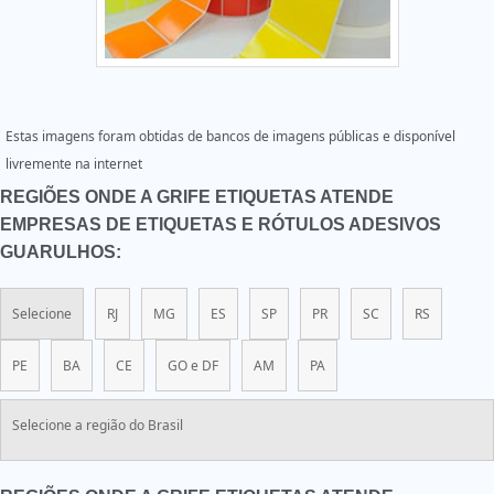
Estas imagens foram obtidas de bancos de imagens públicas e disponível
livremente na internet
REGIÕES ONDE A GRIFE ETIQUETAS ATENDE
EMPRESAS DE ETIQUETAS E RÓTULOS ADESIVOS
GUARULHOS:
Selecione
RJ
MG
ES
SP
PR
SC
RS
PE
BA
CE
GO e DF
AM
PA
Selecione a região do Brasil