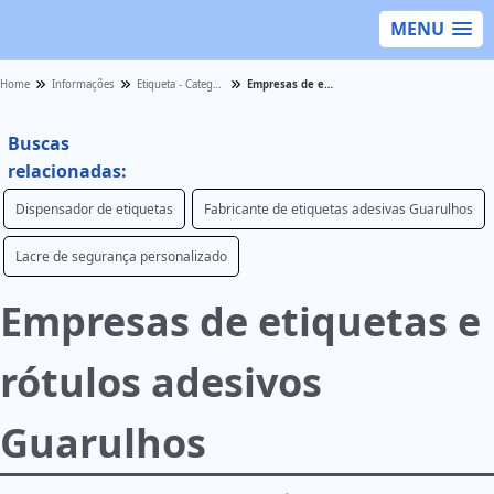
MENU
Home
Informações
Etiqueta - Categoria
Empresas de etiquetas e rótulos adesivos Guarulhos
Buscas
relacionadas:
Dispensador de etiquetas
Fabricante de etiquetas adesivas Guarulhos
Lacre de segurança personalizado
Empresas de etiquetas e
rótulos adesivos
Guarulhos