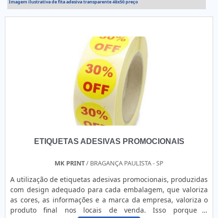
Imagem ilustrativa de fita adesiva transparente 48x50 preço
ETIQUETAS ADESIVAS PROMOCIONAIS
MK PRINT
/ BRAGANÇA PAULISTA - SP
A utilização de etiquetas adesivas promocionais, produzidas
com design adequado para cada embalagem, que valoriza
as cores, as informações e a marca da empresa, valoriza o
produto final nos locais de venda. Isso porque a