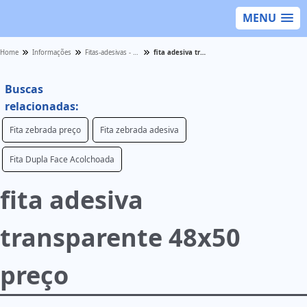
MENU
Home
Informações
Fitas-adesivas - Categoria
fita adesiva transparente 48x50 preço
Buscas
relacionadas:
Fita zebrada preço
Fita zebrada adesiva
Fita Dupla Face Acolchoada
fita adesiva
transparente 48x50
preço