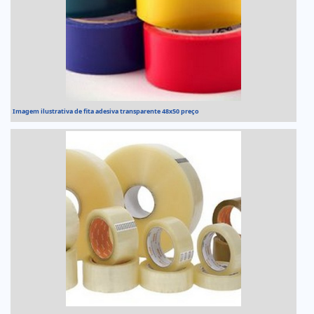
Imagem ilustrativa de fita adesiva transparente 48x50 preço