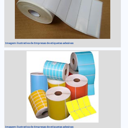
Imagem ilustrativa de Empresas de etiquetas adesivas
Imagem ilustrativa de Empresas de etiquetas adesivas