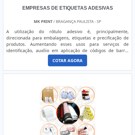
EMPRESAS DE ETIQUETAS ADESIVAS
MK PRINT
/ BRAGANÇA PAULISTA - SP
A utilização do rótulo adesivo é, principalmente,
direcionada para embalagens, etiquetas e precificação de
produtos. Aumentando esses usos para serviços de
identificação, auxílio em aplicação de códigos de barra,
desenvolvimento como lacre de segurança, confecção para
COTAR AGORA
banners e diversas outras formas de aplicação, as
empresas de etiquetas adesivas passaram a trabalhar de
acordo com a exigência do consumidor, fornecendo
soluções diversas...