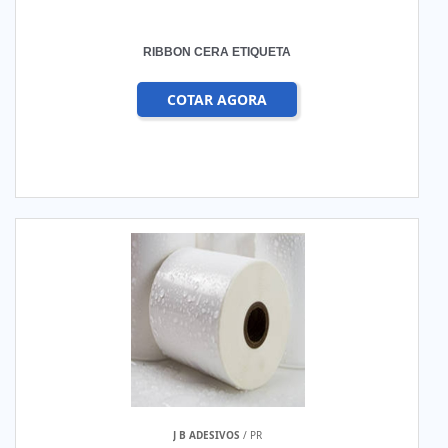
RIBBON CERA ETIQUETA
COTAR AGORA
J B ADESIVOS
/ PR