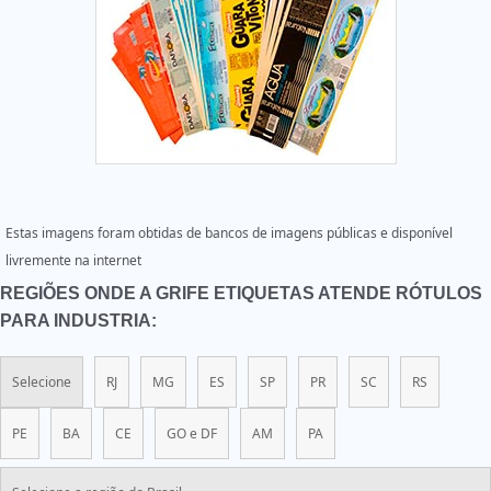
Estas imagens foram obtidas de bancos de imagens públicas e disponível
livremente na internet
REGIÕES ONDE A GRIFE ETIQUETAS ATENDE RÓTULOS
PARA INDUSTRIA:
Selecione
RJ
MG
ES
SP
PR
SC
RS
PE
BA
CE
GO e DF
AM
PA