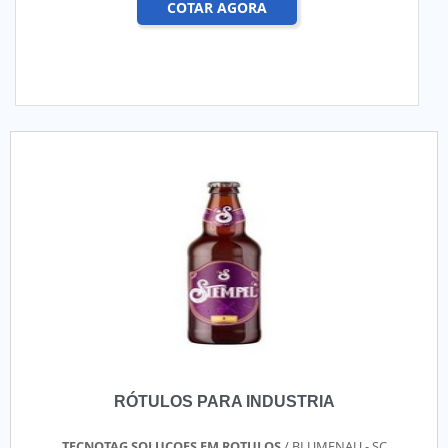
COTAR AGORA
RÓTULOS PARA INDUSTRIA
TECNOTAG SOLUCOES EM ROTULOS
/ BLUMENAU - SC