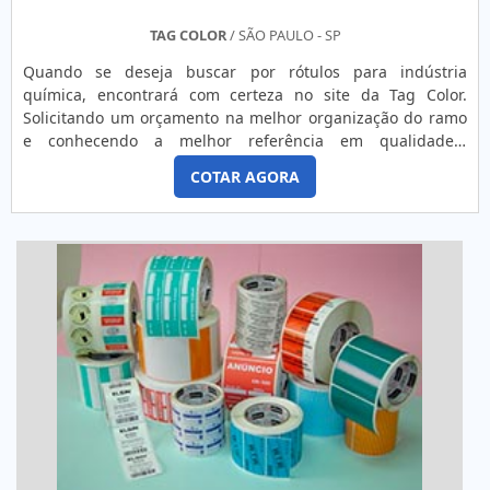
TAG COLOR
/ SÃO PAULO - SP
Quando se deseja buscar por rótulos para indústria
química, encontrará com certeza no site da Tag Color.
Solicitando um orçamento na melhor organização do ramo
e conhecendo a melhor referência em qualidade.É
importante lembrar que o produto deve sempre ser
COTAR AGORA
adquirido com empresas especializadas no segmento. Esse
tipo de cuidado ajuda a garantir a qualidade e durabilidade
dos materiais, além de evitar prejuízos com substituições
frequente...