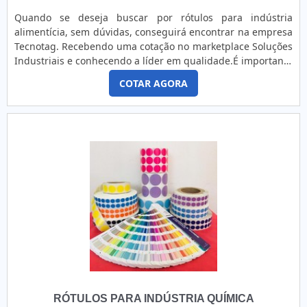
Quando se deseja buscar por rótulos para indústria
alimentícia, sem dúvidas, conseguirá encontrar na empresa
Tecnotag. Recebendo uma cotação no marketplace Soluções
Industriais e conhecendo a líder em qualidade.É importante
lembrar que o produto deve sempre ser adquirido com
COTAR AGORA
empresas especializadas no segmento. Esse tipo de
cuidado ajuda a garantir a qualidade e durabilidade dos
materiais, além de evitar prejuízos com substituições freq...
RÓTULOS PARA INDÚSTRIA QUÍMICA