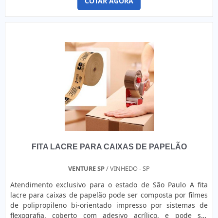
COTAR AGORA
impossível sua recolocação. A Dimel desenvolve as
etiquetas lacre de acordo com a necessidade e aplicação do
cliente. ....
FITA LACRE PARA CAIXAS DE PAPELÃO
VENTURE SP
/ VINHEDO - SP
Atendimento exclusivo para o estado de São Paulo A fita
lacre para caixas de papelão pode ser composta por filmes
de polipropileno bi-orientado impresso por sistemas de
flexografia, coberto com adesivo acrílico, e pode ser