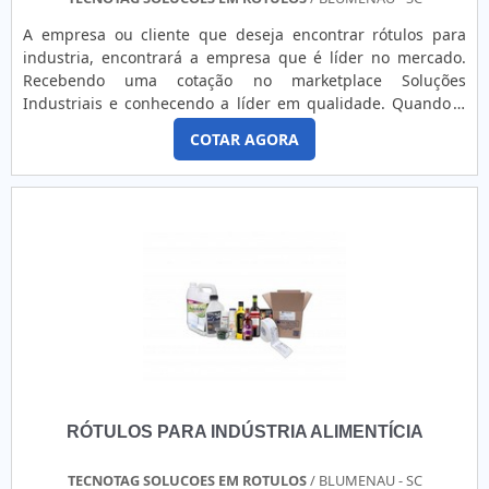
A empresa ou cliente que deseja encontrar rótulos para
industria, encontrará a empresa que é líder no mercado.
Recebendo uma cotação no marketplace Soluções
Industriais e conhecendo a líder em qualidade. Quando o
desejo é por rótulos para industria, com os colaboradores
COTAR AGORA
da Tecnotag poderá encontrar assertividade com
pagamento acessível.OUTRAS INFORMAÇÕES SOBRE
RÓTULOS PARA INDUSTRIAHá muitas maneiras eficientes de
demonstrar competência...
RÓTULOS PARA INDÚSTRIA ALIMENTÍCIA
TECNOTAG SOLUCOES EM ROTULOS
/ BLUMENAU - SC