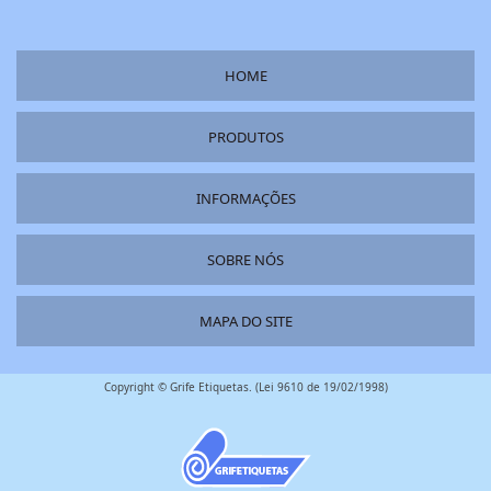
HOME
PRODUTOS
INFORMAÇÕES
SOBRE NÓS
MAPA DO SITE
Copyright © Grife Etiquetas. (Lei 9610 de 19/02/1998)