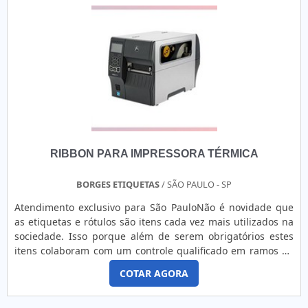
RIBBON PARA IMPRESSORA TÉRMICA
BORGES ETIQUETAS
/ SÃO PAULO - SP
Atendimento exclusivo para São PauloNão é novidade que
as etiquetas e rótulos são itens cada vez mais utilizados na
sociedade. Isso porque além de serem obrigatórios estes
itens colaboram com um controle qualificado em ramos de
logística, por exemplo, além de oferecer segurança,
COTAR AGORA
agilidade e organização em diversos segmentos do
comércio. Benefícios garantidos pelo ribbon para