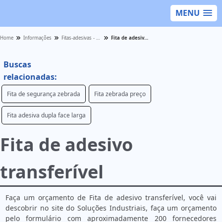
MENU
Home
Informações
Fitas-adesivas - Categoria
Fita de adesivo transferível
Buscas
relacionadas:
Fita de segurança zebrada
Fita zebrada preço
Fita adesiva dupla face larga
Fita de adesivo
transferível
Faça um orçamento de Fita de adesivo transferível, você vai
descobrir no site do Soluções Industriais, faça um orçamento
pelo formulário com aproximadamente 200 fornecedores