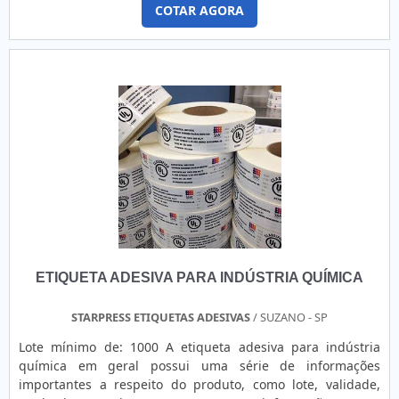
COTAR AGORA
expressão unir o útil ao agradável, os rótulos adesivos são
itens desenvolvidos por fabricantes de rótulos que podem
garantir que seus produtos: Informem os clien....
ETIQUETA ADESIVA PARA INDÚSTRIA QUÍMICA
STARPRESS ETIQUETAS ADESIVAS
/ SUZANO - SP
Lote mínimo de: 1000 A etiqueta adesiva para indústria
química em geral possui uma série de informações
importantes a respeito do produto, como lote, validade,