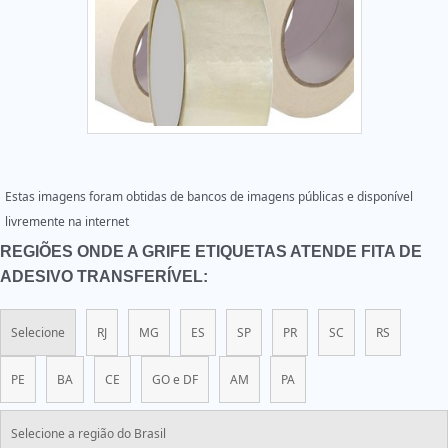
Estas imagens foram obtidas de bancos de imagens públicas e disponível
livremente na internet
REGIÕES ONDE A GRIFE ETIQUETAS ATENDE FITA DE
ADESIVO TRANSFERÍVEL:
Selecione
RJ
MG
ES
SP
PR
SC
RS
PE
BA
CE
GO e DF
AM
PA
Selecione a região do Brasil