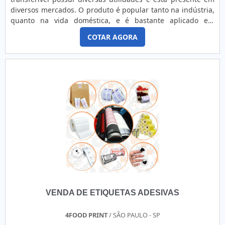
diversos mercados. O produto é popular tanto na indústria,
quanto na vida doméstica, e é bastante aplicado em
pequenos reparos e até mesmo em grandes projetos. O
COTAR AGORA
produto traz diversas características, tais como: Dupla face,
aplicado sobre liner de papel kraft siliconizado; Resistente a
solventes e alguns tipos de ácidos...
VENDA DE ETIQUETAS ADESIVAS
4FOOD PRINT
/ SÃO PAULO - SP