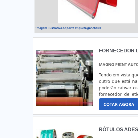
Imagem ilustrativa de porta etiqueta gancheira
FORNECEDOR D
MAGNO PRINT AUT
Tendo em vista qu
outro que está na
poderão cativar os
fornecedor de et
etiquetas adesiva
COTAR AGORA
de uma empresa. Co
RÓTULOS ADES