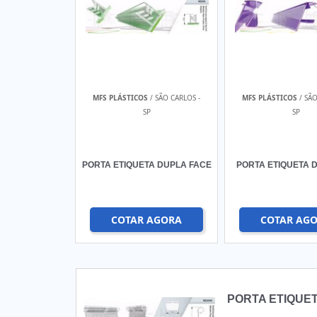
MFS PLÁSTICOS
/ SÃO CARLOS -
MFS PLÁSTICOS
/ SÃO
SP
SP
PORTA ETIQUETA DUPLA FACE
PORTA ETIQUETA 
COTAR AGORA
COTAR AG
PORTA ETIQUE