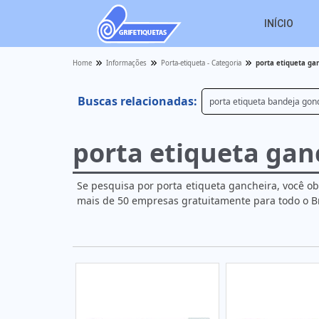
INÍCIO
Home
Informações
Porta-etiqueta - Categoria
porta etiqueta ga
Buscas relacionadas:
porta etiqueta bandeja gon
porta etiqueta gan
Se pesquisa por porta etiqueta gancheira, você o
mais de 50 empresas gratuitamente para todo o Br