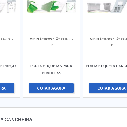
 CARLOS -
MFS PLÁSTICOS
/ SÃO CARLOS -
MFS PLÁSTICOS
/ SÃO CARL
SP
SP
DE PREÇO
PORTA ETIQUETAS PARA
PORTA ETIQUETA GANC
GÔNDOLAS
ORA
COTAR AGORA
COTAR AGORA
TA GANCHEIRA