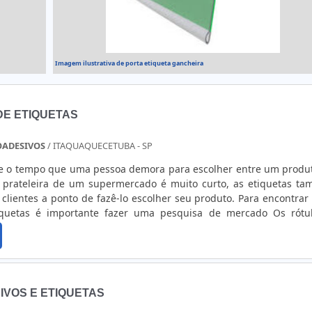
Imagem ilustrativa de porta etiqueta gancheira
E ETIQUETAS
OADESIVOS
/ ITAQUAQUECETUBA - SP
e o tempo que uma pessoa demora para escolher entre um produ
 prateleira de um supermercado é muito curto, as etiquetas t
 clientes a ponto de fazê-lo escolher seu produto. Para encontrar
iquetas é importante fazer uma pesquisa de mercado Os rótu
s estão entre as ferramentas mais importantes na comunicação v
m elas, as....
IVOS E ETIQUETAS