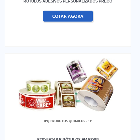
RÓTULOS ADESIVOS PERSONALIZADOS PREÇO
COTAR AGORA
IPQ PRODUTOS QUIMICOS
/ SP
ETIQUETAS E RÓTULOS EM BOPP