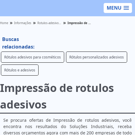
MENU
Home
Informações
Rotulos-adesivos - Categoria
Impressão de rotulos adesivos
Buscas
relacionadas:
Rótulos adesivos para cosméticos
Rótulos personalizados adesivos
Rótulos e adesivos
Impressão de rotulos
adesivos
Se procura ofertas de Impressão de rotulos adesivos, você
encontra nos resultados do Soluções Industriais, receba
diversos orçamentos agora com mais de 200 empresas de todo