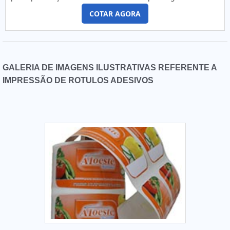
RIBBONS DE QUALIDADEPara alcançar o melhor resultado é
das ferramentas. Mas para que o processo seja feito de
preciso ter atenção também ao fornecedor do produto, para
COTAR AGORA
maneira efetiva, é preciso seguir algumas recomendações.
se certificar de que tudo é de ótima procedência e da
Veja mais abaixo: O material do banho PVD deve ser sólido
garantia de qualidade. A Etiquetas Camp Label é uma
de alta pureza, assim, pode ser bombardeado com í....
fabricante que atua há 15 anos em todo o Estado de São
Paulo oferecendo máxima excelência em rótulos e etiquetas
para indústrias e empresas do setor comercial.
GALERIA DE IMAGENS ILUSTRATIVAS REFERENTE A
IMPRESSÃO DE ROTULOS ADESIVOS