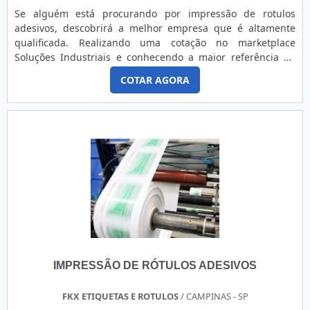
Se alguém está procurando por impressão de rotulos
adesivos, descobrirá a melhor empresa que é altamente
qualificada. Realizando uma cotação no marketplace
Soluções Industriais e conhecendo a maior referência no
mercado em seu próprio segmento.É importante lembrar
COTAR AGORA
que o produto deve sempre ser adquirido com empresas
especializadas no segmento. Esse tipo de cuidado ajuda a
garantir a qualidade e durabilidade dos materiais, além de
evitar...
IMPRESSÃO DE RÓTULOS ADESIVOS
FKX ETIQUETAS E ROTULOS
/ CAMPINAS - SP