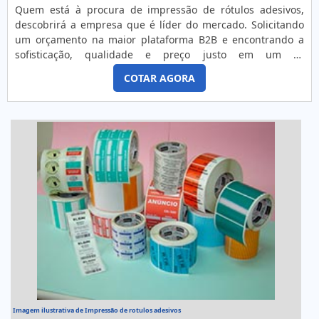
Quem está à procura de impressão de rótulos adesivos,
descobrirá a empresa que é líder do mercado. Solicitando
um orçamento na maior plataforma B2B e encontrando a
sofisticação, qualidade e preço justo em um só
lugar.Quando a questão é impressão de rótulos, com os
COTAR AGORA
profissionais especializados da FKX Etiquetas e Rótulos
poderá encontrar precisão com rótulos e etiquetas
adequados para cada situação.MAIS DETALHES
INTERESSANTES SOBRE IMPRES...
Imagem ilustrativa de Impressão de rotulos adesivos