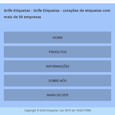
Grife Etiquetas - Grife Etiquetas - cotações de etiquetas com
mais de 50 empresas
HOME
PRODUTOS
INFORMAÇÕES
SOBRE NÓS
MAPA DO SITE
Copyright © Grife Etiquetas. (Lei 9610 de 19/02/1998)