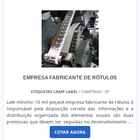
empreg....
EMPRESA FABRICANTE DE RÓTULOS
ETIQUETAS CAMP LABEL
/ CAMPINAS - SP
Lote mínimo: 10 mil peçasA empresa fabricante de rótulos é
responsável pela disposição correta das informações e a
distribuição organizada dos elementos visuais são duas
premissas que devem ser seguidas no desenvolvimento de
um rótulo. Além disso, a empresa garante: Alta qualidade;
COTAR AGORA
Compromisso; Atendimento personalizado pós venda.MAIS