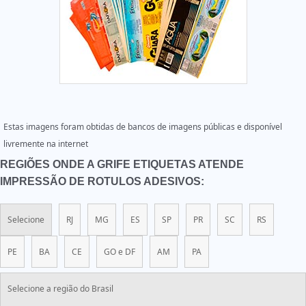
Estas imagens foram obtidas de bancos de imagens públicas e disponível
livremente na internet
REGIÕES ONDE A GRIFE ETIQUETAS ATENDE
IMPRESSÃO DE ROTULOS ADESIVOS:
Selecione
RJ
MG
ES
SP
PR
SC
RS
PE
BA
CE
GO e DF
AM
PA
Selecione a região do Brasil