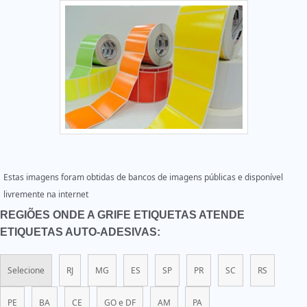
Estas imagens foram obtidas de bancos de imagens públicas e disponível
livremente na internet
REGIÕES ONDE A GRIFE ETIQUETAS ATENDE
ETIQUETAS AUTO-ADESIVAS:
Selecione
RJ
MG
ES
SP
PR
SC
RS
PE
BA
CE
GO e DF
AM
PA