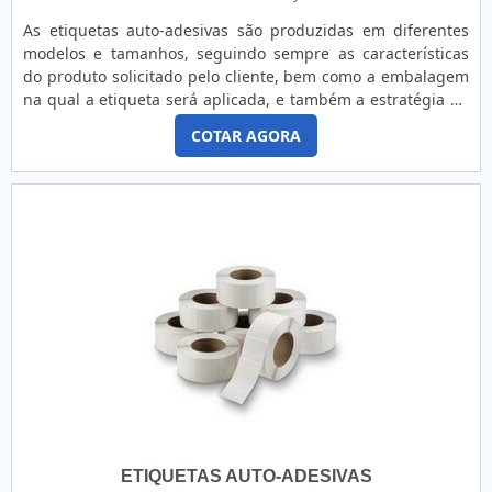
As etiquetas auto-adesivas são produzidas em diferentes
modelos e tamanhos, seguindo sempre as características
do produto solicitado pelo cliente, bem como a embalagem
na qual a etiqueta será aplicada, e também a estratégia de
comunicação. O produto, ainda, apresenta diversas
COTAR AGORA
aplicações, tais como: Rótulos; Precificação de produtos;
Embalagens; Entre outros.MAIS INFORMAÇÕES SOBRE O
PRODUTONo entanto, com o passar do tempo, essa função
...
ETIQUETAS AUTO-ADESIVAS