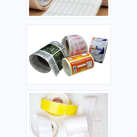
outros produtos sensíveis. Eles garantem a integridade dos
itens durante todo o ciclo de transporte ou armazenamento,
prevenindo roubo, furto e adulteração. São essenciais para
setores que exigem altos padrões de segurança, controle e
proteção, oferecendo uma camada adicional de confiança e
prevenção contra tentativas de violação ou fraude.