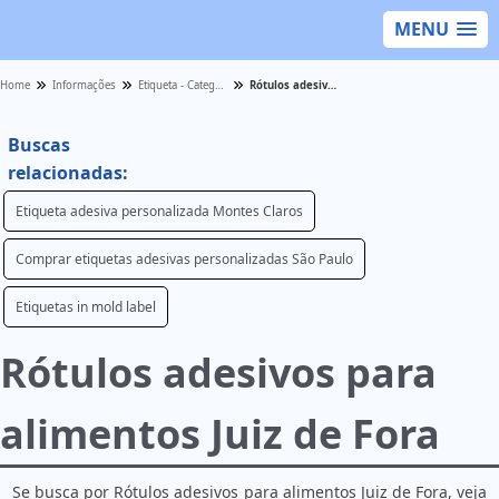
MENU
Home
Informações
Etiqueta - Categoria
Rótulos adesivos para alimentos Juiz de Fora
Buscas
relacionadas:
Etiqueta adesiva personalizada Montes Claros
Comprar etiquetas adesivas personalizadas São Paulo
Etiquetas in mold label
Rótulos adesivos para
alimentos Juiz de Fora
Se busca por Rótulos adesivos para alimentos Juiz de Fora, veja