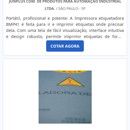
JUNPLUS COM. DE PRODUTOS PARA AUTOMAÇÃO INDUSTRIAL
LTDA.
/ SÃO PAULO - SP
Portátil, profissional e potente: A Impressora etiquetadora
BMP41 é feita para ir e imprimir etiquetas onde precisar
dela. Com uma tela de fácil visualização, interface intuitiva
e design robusto, permite imprimir etiquetas de forma
rápida e fácil. Ela é a melhor solução portátil para todas as
COTAR AGORA
suas necessidades de impressão. Permite impressões
duráveis em tamanho real de até 25mm para etiquetas pré-
cortadas e contínuas. A Impressora etiquetador....