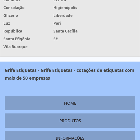
Consolação
Higienópolis
Glicério
Liberdade
Luz
Pari
República
Santa Cecília
Santa Efigênia
Sé
Vila Buarque
Grife Etiquetas - Grife Etiquetas - cotações de etiquetas com
mais de 50 empresas
HOME
PRODUTOS
INFORMAÇÕES