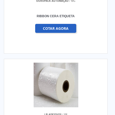
OUROPACK AUTOMAÇÃO
/ MG
RIBBON CERA ETIQUETA
COTAR AGORA
J B ADESIVOS
/ PR