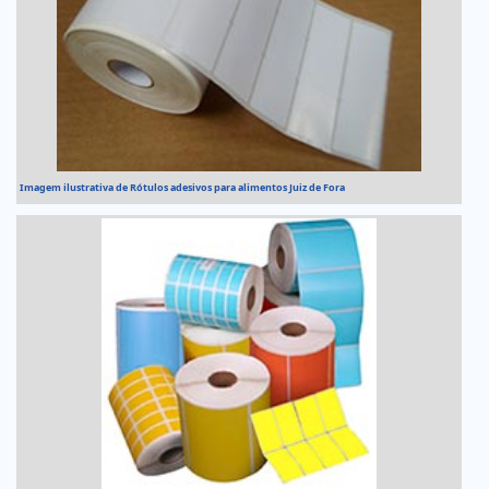
Imagem ilustrativa de Rótulos adesivos para alimentos Juiz de Fora