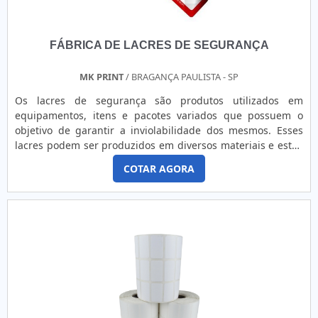
FÁBRICA DE LACRES DE SEGURANÇA
MK PRINT
/ BRAGANÇA PAULISTA - SP
Os lacres de segurança são produtos utilizados em
equipamentos, itens e pacotes variados que possuem o
objetivo de garantir a inviolabilidade dos mesmos. Esses
lacres podem ser produzidos em diversos materiais e estão
disponíveis em vários modelos, cada um deles sendo mais
COTAR AGORA
indicado a uma aplicação específica. Para comprar peças de
qualidade, é essencial pesquisar uma fábrica de lacres de
segurança que seja de confiança, experiente e que
confeccione os lacres em estrita conformidade com as
norma.