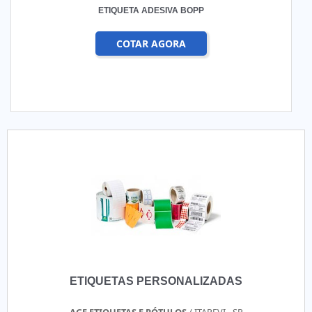
ETIQUETA ADESIVA BOPP
COTAR AGORA
ETIQUETAS PERSONALIZADAS
AGE ETIQUETAS E RÓTULOS
/ ITAPEVI - SP