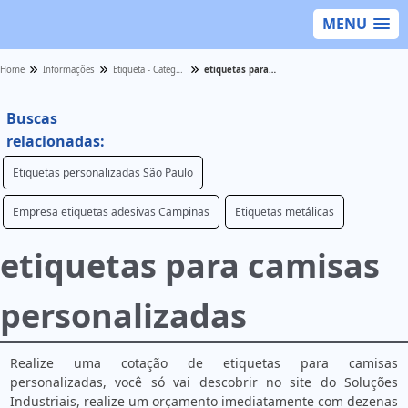
MENU
Home
Informações
Etiqueta - Categoria
etiquetas para camisas personalizadas
Buscas
relacionadas:
Etiquetas personalizadas São Paulo
Empresa etiquetas adesivas Campinas
Etiquetas metálicas
etiquetas para camisas
personalizadas
Realize uma cotação de etiquetas para camisas
personalizadas, você só vai descobrir no site do Soluções
Industriais, realize um orçamento imediatamente com dezenas