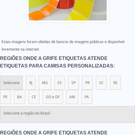
Estas imagens foram obtidas de bancos de imagens públicas e disponível
livremente na internet
REGIÕES ONDE A GRIFE ETIQUETAS ATENDE
ETIQUETAS PARA CAMISAS PERSONALIZADAS:
Selecione
RJ
MG
ES
SP
PR
SC
RS
PE
BA
CE
GO e DF
AM
PA
Selecione a região do Brasil
REGIÕES ONDE A GRIFE ETIQUETAS ATENDE