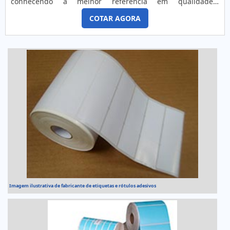
conhecendo a melhor referência em qualidade.É
importante lembrar que o produto deve sempre ser
COTAR AGORA
adquirido com empresas especializadas no segmento. Esse
tipo de cuidado ajuda a garantir a qualidade e durabilidade
dos materiais, além de evitar prejuízos com substituições
frequentes de pro...
Imagem ilustrativa de fabricante de etiquetas e rótulos adesivos