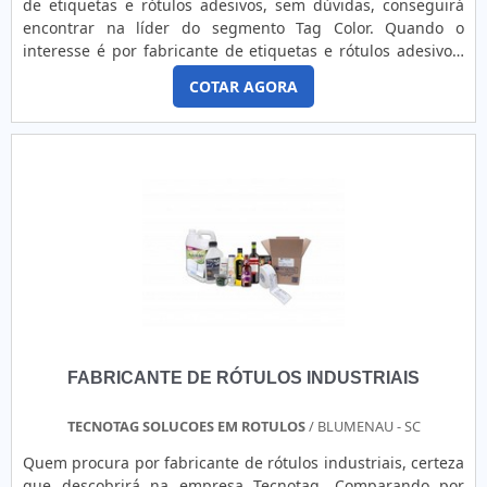
de etiquetas e rótulos adesivos, sem dúvidas, conseguirá
encontrar na líder do segmento Tag Color. Quando o
interesse é por fabricante de etiquetas e rótulos adesivos,
com os melhores profissionais da Tag Color obterá ótima
COTAR AGORA
qualidade com manutenção e comercialização de produtos
para automação.MAIS SOBRE O FABRICANTE DE ETIQUETAS
E RÓTULOS ADESIVOSHá muitas maneiras eficientes de d...
FABRICANTE DE RÓTULOS INDUSTRIAIS
TECNOTAG SOLUCOES EM ROTULOS
/ BLUMENAU - SC
Quem procura por fabricante de rótulos industriais, certeza
que descobrirá na empresa Tecnotag. Comparando por