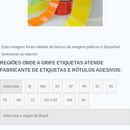
Estas imagens foram obtidas de bancos de imagens públicas e disponível
livremente na internet
REGIÕES ONDE A GRIFE ETIQUETAS ATENDE
FABRICANTE DE ETIQUETAS E RÓTULOS ADESIVOS:
Selecione
RJ
MG
ES
SP
PR
SC
RS
PE
BA
CE
GO e DF
AM
PA
Selecione a região do Brasil