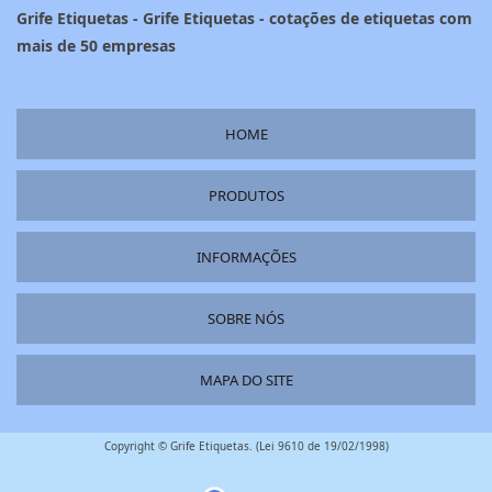
Grife Etiquetas - Grife Etiquetas - cotações de etiquetas com
mais de 50 empresas
HOME
PRODUTOS
INFORMAÇÕES
SOBRE NÓS
MAPA DO SITE
Copyright © Grife Etiquetas. (Lei 9610 de 19/02/1998)