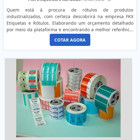
Quem está à procura de rótulos de produtos
industrializados, com certeza descobrirá na empresa FKX
Etiquetas e Rótulos. Elaborando um orçamento detalhado
por meio da plataforma e encontrando a melhor referência
em qualidade do mercado.OUTRAS INFORMAÇÕES SOBRE
COTAR AGORA
RÓTULOS DE PRODUTOS INDUSTRIALIZADOSQuem procura
por rótulos para produtos industrializados em uma
empresa inovadora, encontra na internet a FKX Etiquetas e
Rótulos. A empresa atua...