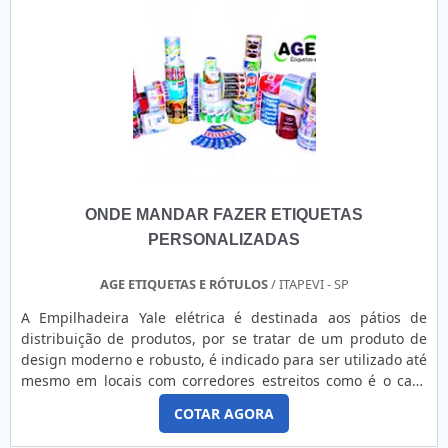
ONDE MANDAR FAZER ETIQUETAS
PERSONALIZADAS
AGE ETIQUETAS E RÓTULOS
/ ITAPEVI - SP
A Empilhadeira Yale elétrica é destinada aos pátios de
distribuição de produtos, por se tratar de um produto de
design moderno e robusto, é indicado para ser utilizado até
mesmo em locais com corredores estreitos como é o caso
dos estoques de grande volume de armazenagem de
COTAR AGORA
produtos. Por que comprar com a Yale: A Yale é uma
empresa fabricante de empilhadeiras de altíssima