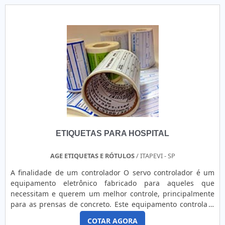
qualidade, que se preocupa principalmente com a
qualidade do produto ofe....
ETIQUETAS PARA HOSPITAL
AGE ETIQUETAS E RÓTULOS
/ ITAPEVI - SP
A finalidade de um controlador O servo controlador é um
equipamento eletrônico fabricado para aqueles que
necessitam e querem um melhor controle, principalmente
para as prensas de concreto. Este equipamento controla a
carga ou deformação nos sentidos ascendente ou
COTAR AGORA