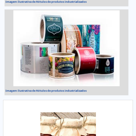
Imagem ilustrativa de Rótulos de produtos industrializados
Imagem ilustrativa de Rótulos de produtos industrializados