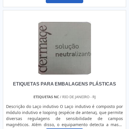
descendente de um produto. Benefícios - Controle efetivo; -
Bom desempenho e tecnologia; - Melhor custo x benefício; -
Entre outros. Solicite seu orçamento grátis clicando ....
ETIQUETAS PARA EMBALAGENS PLÁSTICAS
ETIQUETAS NC
/ RIO DE JANEIRO - RJ
Descrição do Laço indutivo O Laço indutivo é composto por
módulo indutivo e looping (espécie de antena), que permite
diversas regulagens de sensibilidade de campos
magnéticos. Além disso, o equipamento detecta a massa