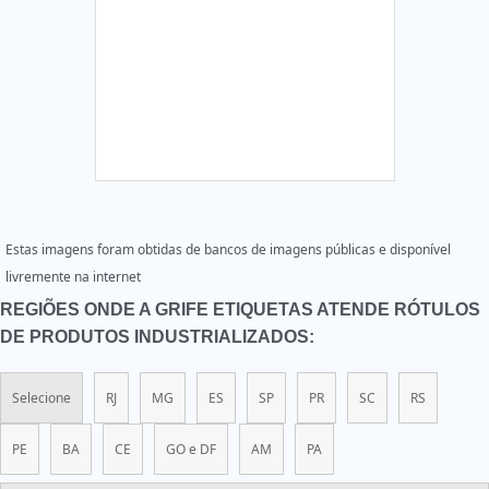
Estas imagens foram obtidas de bancos de imagens públicas e disponível
livremente na internet
REGIÕES ONDE A GRIFE ETIQUETAS ATENDE RÓTULOS
DE PRODUTOS INDUSTRIALIZADOS:
Selecione
RJ
MG
ES
SP
PR
SC
RS
PE
BA
CE
GO e DF
AM
PA