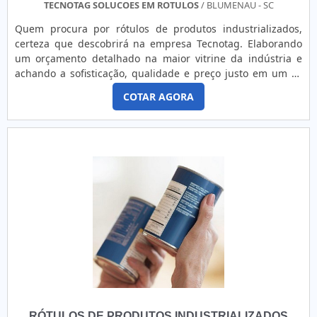
TECNOTAG SOLUCOES EM ROTULOS
/ BLUMENAU - SC
Quem procura por rótulos de produtos industrializados,
certeza que descobrirá na empresa Tecnotag. Elaborando
um orçamento detalhado na maior vitrine da indústria e
achando a sofisticação, qualidade e preço justo em um só
lugar.sOBRE RÓTULOS DE PRODUTOS INDUSTRIALIZADOSSe
COTAR AGORA
alguém pesquisar rótulos de produtos industrializados em
uma empresa responsável, encontra na Tecnotag. A
empresa trabalha com códigos de barras internos e rótulos
par...
RÓTULOS DE PRODUTOS INDUSTRIALIZADOS