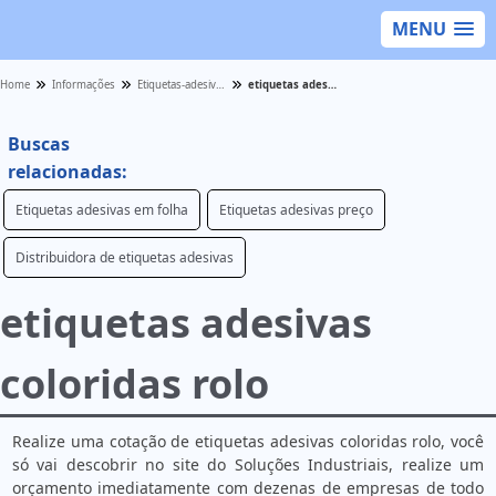
MENU
Home
Informações
Etiquetas-adesivas - Categoria
etiquetas adesivas coloridas rolo
Buscas
relacionadas:
Etiquetas adesivas em folha
Etiquetas adesivas preço
Distribuidora de etiquetas adesivas
etiquetas adesivas
coloridas rolo
Realize uma cotação de etiquetas adesivas coloridas rolo, você
só vai descobrir no site do Soluções Industriais, realize um
orçamento imediatamente com dezenas de empresas de todo