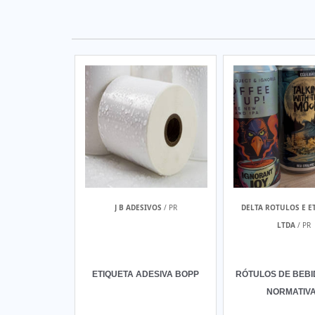
J B ADESIVOS
/ PR
DELTA ROTULOS E E
LTDA
/ PR
ETIQUETA ADESIVA BOPP
RÓTULOS DE BEB
NORMATIV