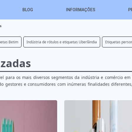
BLOG
INFORMAÇÕES
P
s
uetas Betim
Indústria de rótulos e etiquetas Uberlândia
Etiquetas perso
izadas
el para os mais diversos segmentos da indústria e comércio em 
do gestores e consumidores com inúmeras finalidades diferentes