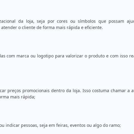
zacional da loja, seja por cores ou símbolos que possam aju
atender o cliente de forma mais rápida e eficiente.
as com marca ou logotipo para valorizar o produto e com isso re
icar preços promocionais dentro da loja. Isso costuma chamar a 
forma mais rápida;
ou indicar pessoas, seja em feiras, eventos ou algo do ramo;