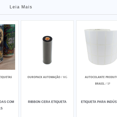
Leia Mais
TIQUETAS
OUROPACK AUTOMAÇÃO
/ MG
AUTOCOLANTE PRODUT
BRASIL
/ SP
IDAS COM
RIBBON CERA ETIQUETA
ETIQUETA PARA INDÚS
AS