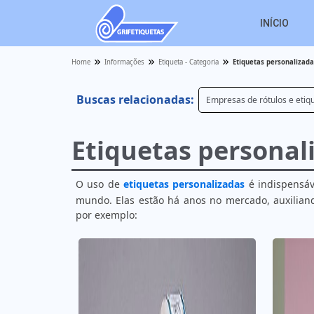
INÍCIO
Home
Informações
Etiqueta - Categoria
Etiquetas personalizada
Buscas relacionadas:
Empresas de rótulos e etiq
Etiquetas personal
O uso de
etiquetas personalizadas
é indispensáv
mundo. Elas estão há anos no mercado, auxilian
por exemplo: