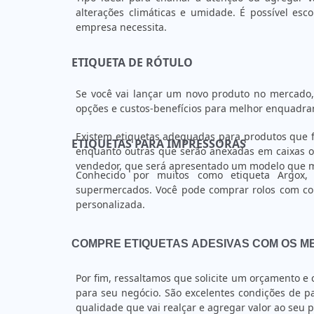
alterações climáticas e umidade. É possível esc
empresa necessita.
ETIQUETA DE RÓTULO
Se você vai lançar um novo produto no mercado, 
opções e custos-benefícios para melhor enquadrar
Existem etiquetas adequadas para produtos que f
ETIQUETAS PARA IMPRESSORAS
enquanto outras que serão anexadas em caixas ou
vendedor, que será apresentado um modelo que m
Conhecido por muitos como etiqueta Argox,
supermercados. Você pode comprar rolos com co
personalizada.
COMPRE ETIQUETAS ADESIVAS COM OS 
Por fim, ressaltamos que solicite um orçamento e 
para seu negócio. São excelentes condições de
qualidade que vai realçar e agregar valor ao seu 