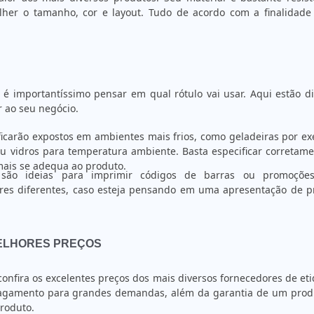
olher o tamanho, cor e layout. Tudo de acordo com a finalidade
é importantíssimo pensar em qual rótulo vai usar. Aqui estão d
 ao seu negócio.
icarão expostos em ambientes mais frios, como geladeiras por e
 vidros para temperatura ambiente. Basta especificar corretame
ais se adequa ao produto.
 são ideias para imprimir códigos de barras ou promoçõe
res diferentes, caso esteja pensando em uma apresentação de p
MELHORES PREÇOS
confira os excelentes preços dos mais diversos fornecedores de et
 pagamento para grandes demandas, além da garantia de um prod
produto.