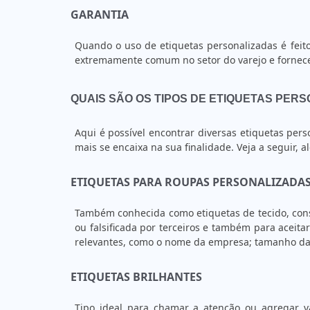
GARANTIA
Quando o uso de etiquetas personalizadas é feit
extremamente comum no setor do varejo e forne
QUAIS SÃO OS TIPOS DE ETIQUETAS PE
Aqui é possível encontrar diversas etiquetas per
mais se encaixa na sua finalidade. Veja a seguir, 
ETIQUETAS PARA ROUPAS PERSONALIZADA
Também conhecida como etiquetas de tecido, cons
ou falsificada por terceiros e também para aceitar
relevantes, como o nome da empresa; tamanho da p
ETIQUETAS BRILHANTES
Tipo ideal para chamar a atenção ou agregar va