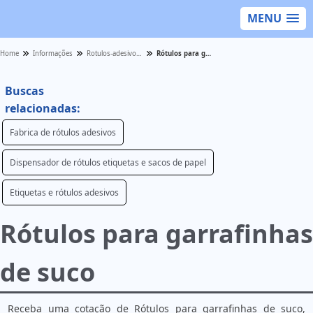
MENU
Home
Informações
Rotulos-adesivos - Categoria
Rótulos para garrafinhas de suco
Buscas
relacionadas:
Fabrica de rótulos adesivos
Dispensador de rótulos etiquetas e sacos de papel
Etiquetas e rótulos adesivos
Rótulos para garrafinhas
de suco
Receba uma cotação de Rótulos para garrafinhas de suco,