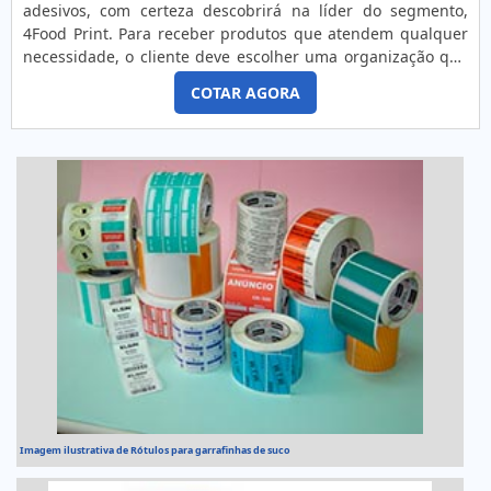
adesivos, com certeza descobrirá na líder do segmento,
4Food Print. Para receber produtos que atendem qualquer
necessidade, o cliente deve escolher uma organização que
se destaque por um bom suporte pré-venda e tenha ampla
COTAR AGORA
experiência no ramo.MAIS DETALHES INTERESSANTES
SOBRE RÓTULOS ADESIVOSQuem precisa de rótulos
adesivos em uma empresa comprometida com seus
serviços, consegue encont...
Imagem ilustrativa de Rótulos para garrafinhas de suco