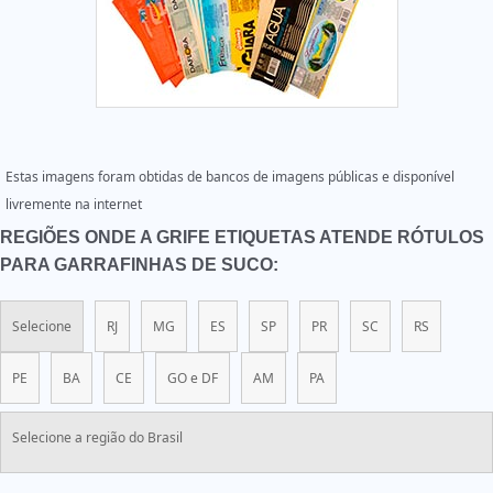
Estas imagens foram obtidas de bancos de imagens públicas e disponível
livremente na internet
REGIÕES ONDE A GRIFE ETIQUETAS ATENDE RÓTULOS
PARA GARRAFINHAS DE SUCO:
Selecione
RJ
MG
ES
SP
PR
SC
RS
PE
BA
CE
GO e DF
AM
PA
Selecione a região do Brasil