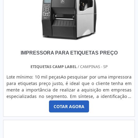
IMPRESSORA PARA ETIQUETAS PREÇO
ETIQUETAS CAMP LABEL
/ CAMPINAS - SP
Lote mínimo: 10 mil peçasAo pesquisar por uma impressora
para etiquetas preço justo, é ideal que o cliente tenha em
mente a importância de realizar a aquisição em empresas
especializadas no segmento. Em síntese, a identificação é
utilizada diariamente em indústrias e, principalmente, em
COTAR AGORA
comércios que realizam vendas e atendimento aos
clientes. INFORMAÇÕES IMPORTANTES SOBRE O
PRODUTODevido a importância do acessório no mercado,
muitas empresas investem na aquisição da impressora com
o intuito de realizar a produção das etiquetas a qualquer