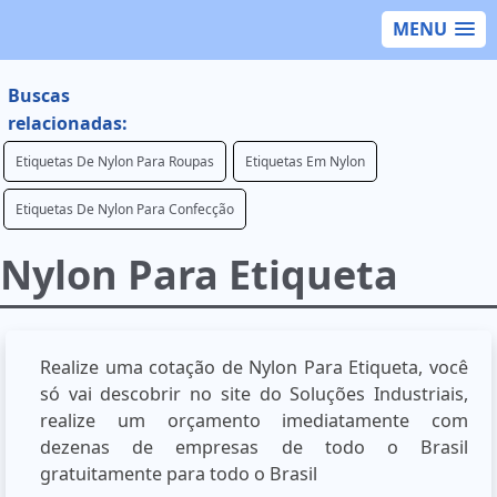
MENU
Buscas
relacionadas:
Etiquetas De Nylon Para Roupas
Etiquetas Em Nylon
Etiquetas De Nylon Para Confecção
Nylon Para Etiqueta
Realize uma cotação de Nylon Para Etiqueta, você
só vai descobrir no site do Soluções Industriais,
realize um orçamento imediatamente com
dezenas de empresas de todo o Brasil
gratuitamente para todo o Brasil