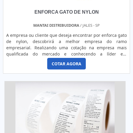
ENFORCA GATO DE NYLON
MANTAI DISTRIBUIDORA
/ JALES - SP
A empresa ou cliente que deseja encontrar por enforca gato
de nylon, descobrirá a melhor empresa do ramo
empresarial. Realizando uma cotação na empresa mais
qualificada do mercado e conhecendo a líder em
qualidade.É importante lembrar que o produto deve
COTAR AGORA
sempre ser adquirido com empresas especializadas no
segmento. Esse tipo de cuidado ajuda a garantir a
qualidade e durabilidade dos materiais, além de evitar
prejuízos com substituições f...