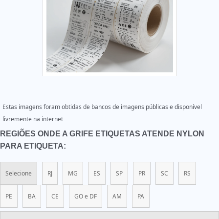
Estas imagens foram obtidas de bancos de imagens públicas e disponível
livremente na internet
REGIÕES ONDE A GRIFE ETIQUETAS ATENDE NYLON
PARA ETIQUETA:
Selecione
RJ
MG
ES
SP
PR
SC
RS
PE
BA
CE
GO e DF
AM
PA