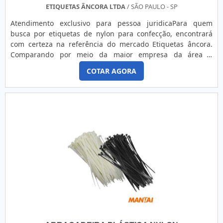
ETIQUETAS ÂNCORA LTDA
/ SÃO PAULO - SP
Atendimento exclusivo para pessoa juridicaPara quem
busca por etiquetas de nylon para confecção, encontrará
com certeza na referência do mercado Etiquetas âncora.
Comparando por meio da maior empresa da área e
achando a líder da área de atuação.ALGUNS DETALHES
COTAR AGORA
SOBRE ETIQUETAS DE NYLON PARA CONFECÇÃOSe alguém
busca por etiquetas de nylon para confecção encontra na
internet a Etiquetas âncora. A empresa trabalha com
etiquetas personalizad...