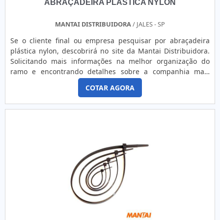
ABRAÇADEIRA PLÁSTICA NYLON
MANTAI DISTRIBUIDORA
/ JALES - SP
Se o cliente final ou empresa pesquisar por abraçadeira
plástica nylon, descobrirá no site da Mantai Distribuidora.
Solicitando mais informações na melhor organização do
ramo e encontrando detalhes sobre a companhia mais
competente, a aquisição é mais assertiva.É importante
COTAR AGORA
lembrar que o produto deve ser adquirido com empresas
especializadas. Esse tipo de cuidado ajuda a garantir a
qualidade e durabilidade dos materiais, além de evitar ...