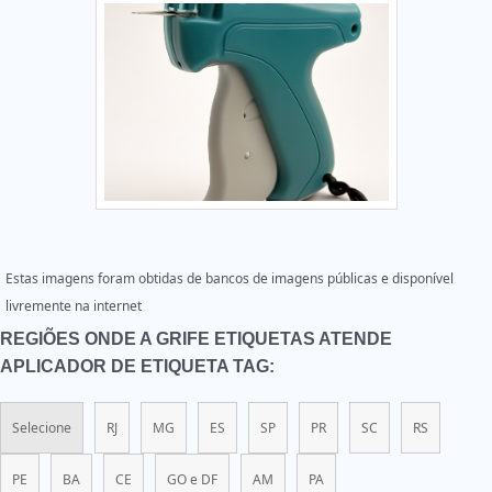
Estas imagens foram obtidas de bancos de imagens públicas e disponível
livremente na internet
REGIÕES ONDE A GRIFE ETIQUETAS ATENDE
APLICADOR DE ETIQUETA TAG:
Selecione
RJ
MG
ES
SP
PR
SC
RS
PE
BA
CE
GO e DF
AM
PA