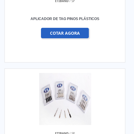
ETIBAND
/ SP
APLICADOR DE TAG PINOS PLÁSTICOS
COTAR AGORA
ETIBAND
/ SP