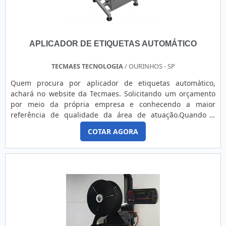
APLICADOR DE ETIQUETAS AUTOMÁTICO
TECMAES TECNOLOGIA
/ OURINHOS - SP
Quem procura por aplicador de etiquetas automático,
achará no website da Tecmaes. Solicitando um orçamento
por meio da própria empresa e conhecendo a maior
referência de qualidade da área de atuação.Quando o
assunto é aplicador de etiquetas automático, com os
COTAR AGORA
profissionais especializados da Tecmaes alcançará ótima
qualidade com melhores soluções em aplicadores de
etiquetas.UM POUCO MAIS SOBRE APLICADOR DE
ETIQUETAS AUTOMATICOA Tecmaes f...