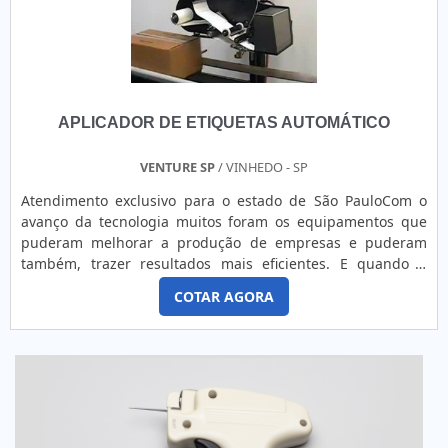
APLICADOR DE ETIQUETAS AUTOMÁTICO
VENTURE SP
/ VINHEDO - SP
Atendimento exclusivo para o estado de São PauloCom o
avanço da tecnologia muitos foram os equipamentos que
puderam melhorar a produção de empresas e puderam
também, trazer resultados mais eficientes. E quando o
assunto é etiquetagem, podemos mencionar o aplicador de
COTAR AGORA
etiquetas automático. Esse tipo de equipamento pode
aplicar etiquetas com velocidade e assertividade em uma
série de superfícies diferentes, por exemplo: Garrafas;
Sachês; ...