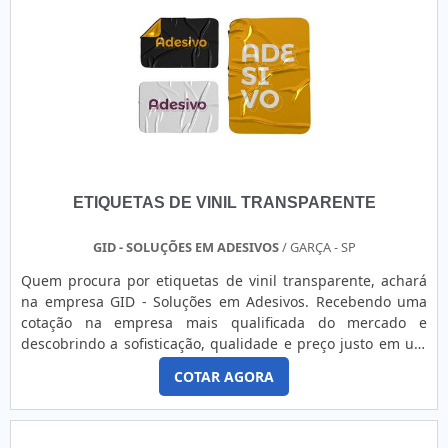
ETIQUETAS DE VINIL TRANSPARENTE
GID - SOLUÇÕES EM ADESIVOS
/ GARÇA - SP
Quem procura por etiquetas de vinil transparente, achará
na empresa GID - Soluções em Adesivos. Recebendo uma
cotação na empresa mais qualificada do mercado e
descobrindo a sofisticação, qualidade e preço justo em um
só lugar.UM POUCO MAIS SOBRE ETIQUETAS DE VINIL
COTAR AGORA
TRANSPARENTESe alguém quer achar etiquetas de vinil
transparente em uma empresa que preza pela segurança,
encontra o site da GID - Soluções em Adesivos. Atuando