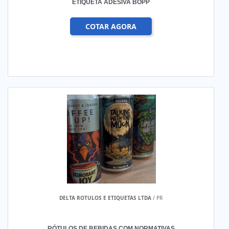
ETIQUETA ADESIVA BOPP
COTAR AGORA
DELTA ROTULOS E ETIQUETAS LTDA
/ PR
RÓTULOS DE BEBIDAS COM NORMATIVAS