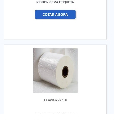
RIBBON CERA ETIQUETA
COTAR AGORA
J B ADESIVOS
/ PR