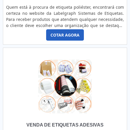
Quem está à procura de etiqueta poliéster, encontrará com
certeza no website da Labelgraph Sistemas de Etiquetas.
Para receber produtos que atendem qualquer necessidade,
o cliente deve escolher uma organização que se destaque
por um bom suporte pré-venda e tenha ampla experiência
COTAR AGORA
no ramo.Quando a temática é etiqueta poliéster, com os
profissionais especializados da Labelgraph Sistemas de
Etiquetas o cliente obterá assertividade e divers...
VENDA DE ETIQUETAS ADESIVAS