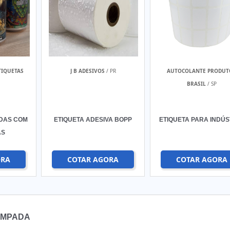
TIQUETAS
J B ADESIVOS
/ PR
AUTOCOLANTE PRODUT
BRASIL
/ SP
IDAS COM
ETIQUETA ADESIVA BOPP
ETIQUETA PARA INDÚS
AS
ORA
COTAR AGORA
COTAR AGORA
AMPADA