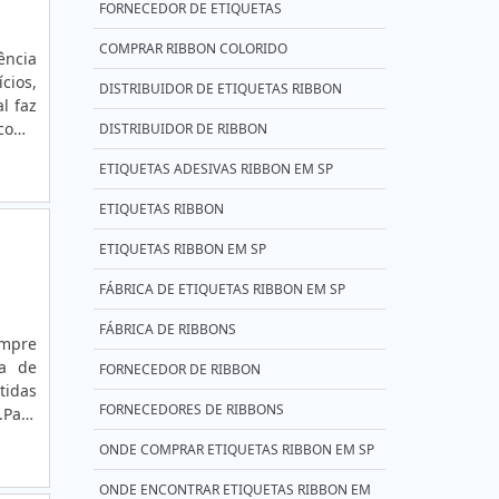
FORNECEDOR DE ETIQUETAS
COMPRAR RIBBON COLORIDO
ência
cios,
DISTRIBUIDOR DE ETIQUETAS RIBBON
l faz
 como
DISTRIBUIDOR DE RIBBON
so em
ETIQUETAS ADESIVAS RIBBON EM SP
ETIQUETAS RIBBON
ETIQUETAS RIBBON EM SP
FÁBRICA DE ETIQUETAS RIBBON EM SP
FÁBRICA DE RIBBONS
empre
ia de
FORNECEDOR DE RIBBON
tidas
FORNECEDORES DE RIBBONS
Para
entre
ONDE COMPRAR ETIQUETAS RIBBON EM SP
gens;
entos
ONDE ENCONTRAR ETIQUETAS RIBBON EM