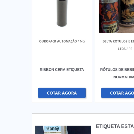
OUROPACK AUTOMAÇÃO
/ MG
DELTA ROTULOS E E
LTDA
/ PR
RIBBON CERA ETIQUETA
RÓTULOS DE BEB
NORMATIV
COTAR AGORA
COTAR AG
ETIQUETA EST