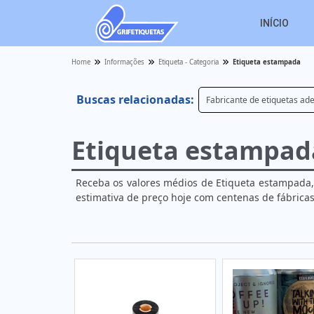
INÍCIO
Home
Informações
Etiqueta - Categoria
Etiqueta estampada
Buscas relacionadas:
Fabricante de etiquetas ad
Etiqueta estampad
Receba os valores médios de Etiqueta estampada,
estimativa de preço hoje com centenas de fábrica