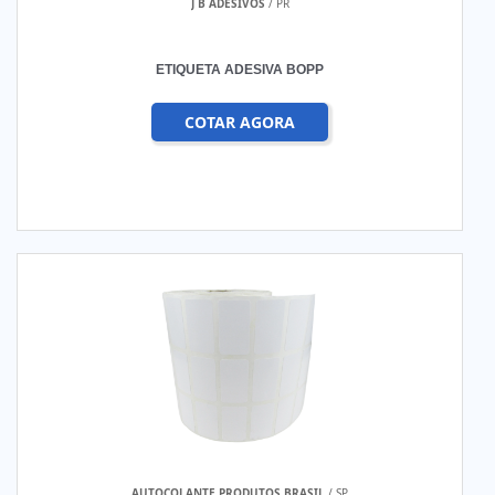
J B ADESIVOS
/ PR
ETIQUETA ADESIVA BOPP
COTAR AGORA
AUTOCOLANTE PRODUTOS BRASIL
/ SP