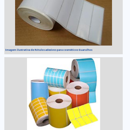
Imagem ilustrativa de Rótulos adesivos para cosméticos Guarulhos