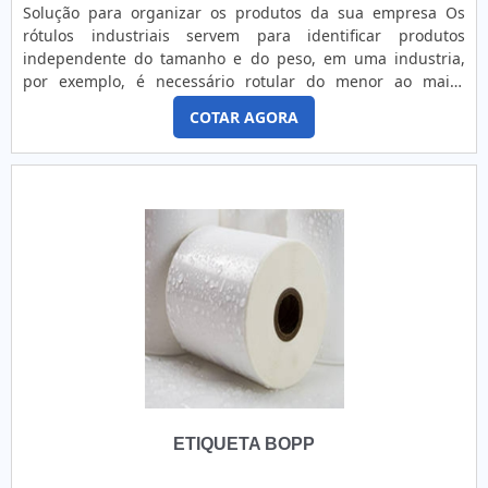
Solução para organizar os produtos da sua empresa Os
rótulos industriais servem para identificar produtos
independente do tamanho e do peso, em uma industria,
por exemplo, é necessário rotular do menor ao maior
produto, afinal, os rótulos para embalagem servem para
COTAR AGORA
organizar cada coisa, informando o nome, a utilidade e
possíveis recomendações essenciais relacionadas ao
produto, evitando equívocos e, em alguns casos,
prevenindo acidentes. Princi....
ETIQUETA BOPP