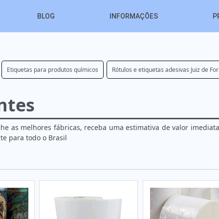
BLOG
INFORMAÇÕES
P
Etiquetas para produtos químicos
Rótulos e etiquetas adesivas Juiz de Fo
ntes
che as melhores fábricas, receba uma estimativa de valor imedia
 para todo o Brasil