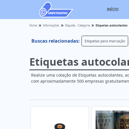
INÍCIO
Home
Informações
Etiqueta - Categoria
Etiquetas autocolantes
Buscas relacionadas:
Etiquetas para marcação
Etiquetas autocola
Realize uma cotação de Etiquetas autocolantes, a
com aproximadamente 500 empresas gratuitamente