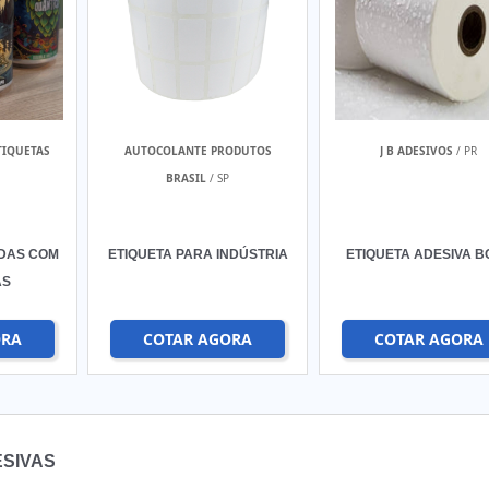
TIQUETAS
AUTOCOLANTE PRODUTOS
J B ADESIVOS
/ PR
BRASIL
/ SP
IDAS COM
ETIQUETA PARA INDÚSTRIA
ETIQUETA ADESIVA B
AS
ORA
COTAR AGORA
COTAR AGORA
ESIVAS