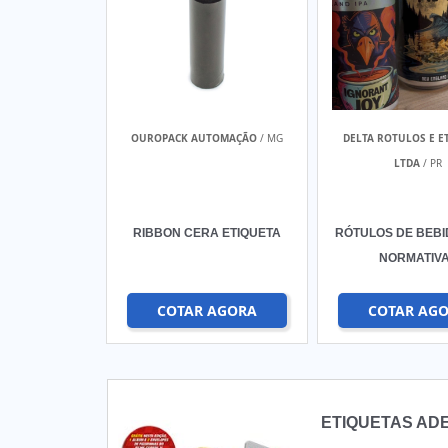
OUROPACK AUTOMAÇÃO
/ MG
DELTA ROTULOS E E
LTDA
/ PR
RIBBON CERA ETIQUETA
RÓTULOS DE BEB
NORMATIV
COTAR AGORA
COTAR AG
ETIQUETAS AD