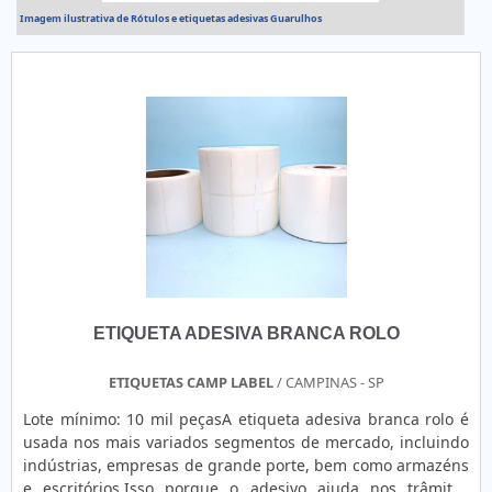
Imagem ilustrativa de Rótulos e etiquetas adesivas Guarulhos
ETIQUETA ADESIVA BRANCA ROLO
ETIQUETAS CAMP LABEL
/ CAMPINAS - SP
Lote mínimo: 10 mil peçasA etiqueta adesiva branca rolo é
usada nos mais variados segmentos de mercado, incluindo
indústrias, empresas de grande porte, bem como armazéns
e escritórios.Isso porque o adesivo ajuda nos trâmites