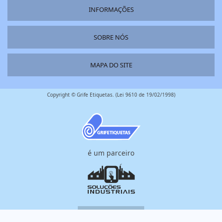
INFORMAÇÕES
SOBRE NÓS
MAPA DO SITE
Copyright © Grife Etiquetas. (Lei 9610 de 19/02/1998)
é um parceiro
W3C