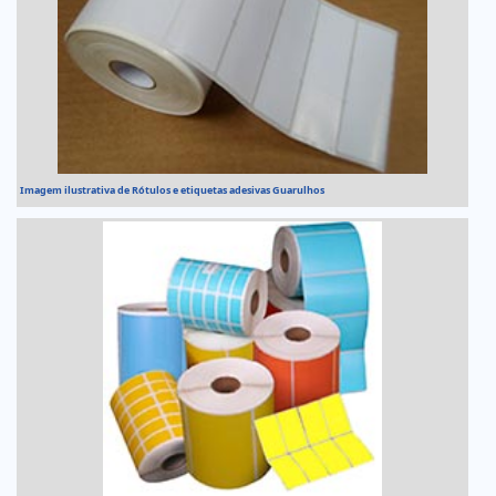
Imagem ilustrativa de Rótulos e etiquetas adesivas Guarulhos