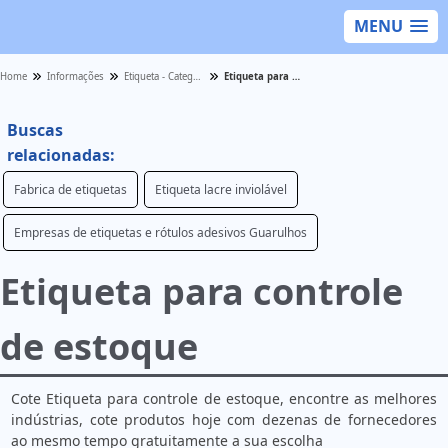
MENU
Home
Informações
Etiqueta - Categoria
Etiqueta para controle de estoque
Buscas
relacionadas:
Fabrica de etiquetas
Etiqueta lacre inviolável
Empresas de etiquetas e rótulos adesivos Guarulhos
Etiqueta para controle
de estoque
Cote Etiqueta para controle de estoque, encontre as melhores
indústrias, cote produtos hoje com dezenas de fornecedores
ao mesmo tempo gratuitamente a sua escolha