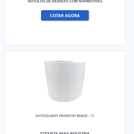
RÓTULOS DE BEBIDAS COM NORMATIVAS
COTAR AGORA
AUTOCOLANTE PRODUTOS BRASIL
/ SP
ETIQUETA PARA INDÚSTRIA