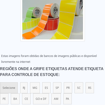
Estas imagens foram obtidas de bancos de imagens públicas e disponível
livremente na internet
REGIÕES ONDE A GRIFE ETIQUETAS ATENDE ETIQUETA
PARA CONTROLE DE ESTOQUE:
Selecione
RJ
MG
ES
SP
PR
SC
RS
PE
BA
CE
GO e DF
AM
PA