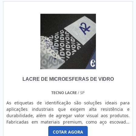
LACRE DE MICROESFERAS DE VIDRO
TECNO LACRE
/ SP
As etiquetas de identificação são soluções ideais para
aplicações industriais que exigem alta resistência e
durabilidade, além de agregar valor visual aos produtos.
Fabricadas em materiais premium, como aço escovado,
BOPP, poliéster (nas versões branca e prata), policarbonato
COTAR AGORA
(cristal e texturizado) e vinil (branco, colorido, fosco e