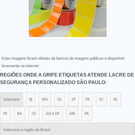
Estas imagens foram obtidas de bancos de imagens públicas e disponível
livremente na internet
REGIÕES ONDE A GRIFE ETIQUETAS ATENDE LACRE DE
SEGURANÇA PERSONALIZADO SÃO PAULO:
Selecione
RJ
MG
ES
SP
PR
SC
RS
PE
BA
CE
GO e DF
AM
PA
Selecione a região do Brasil