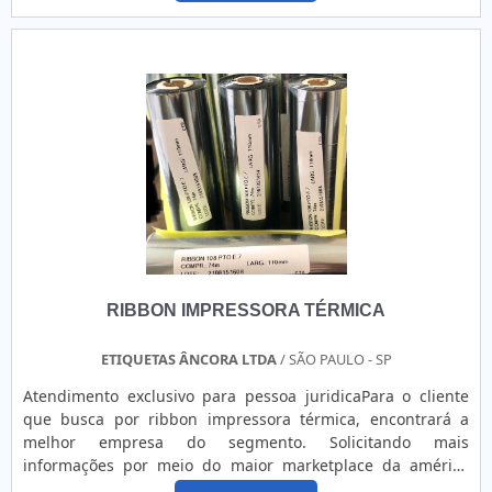
alta resolução. As etiquetas de alumínio são ideais para
aplicações que exijam um produto discreto, durável e co....
RIBBON IMPRESSORA TÉRMICA
ETIQUETAS ÂNCORA LTDA
/ SÃO PAULO - SP
Atendimento exclusivo para pessoa juridicaPara o cliente
que busca por ribbon impressora térmica, encontrará a
melhor empresa do segmento. Solicitando mais
informações por meio do maior marketplace da américa
latina e descobrindo a maior referência no mercado em seu