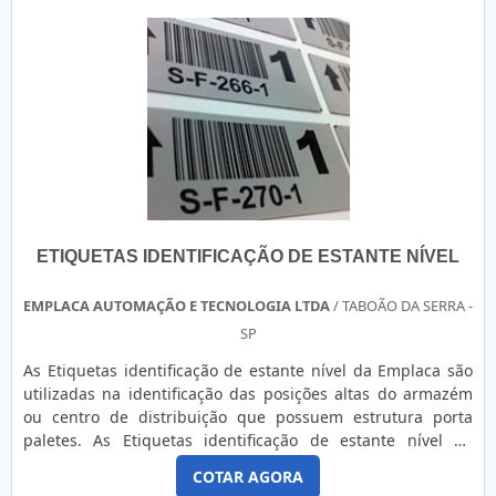
em alta resolução....
ETIQUETAS IDENTIFICAÇÃO DE ESTANTE NÍVEL
EMPLACA AUTOMAÇÃO E TECNOLOGIA LTDA
/ TABOÃO DA SERRA -
SP
As Etiquetas identificação de estante nível da Emplaca são
utilizadas na identificação das posições altas do armazém
ou centro de distribuição que possuem estrutura porta
paletes. As Etiquetas identificação de estante nível da
Emplaca são confeccionadas principalmente em alumínio
COTAR AGORA
de 0,3 mm e BOPP com gravação térmica ou fotográfica de