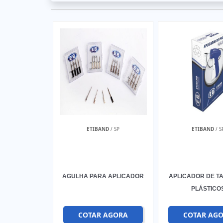
ETIBAND
/ SP
ETIBAND
/ S
AGULHA PARA APLICADOR
APLICADOR DE TA
PLÁSTICO
COTAR AGORA
COTAR AG