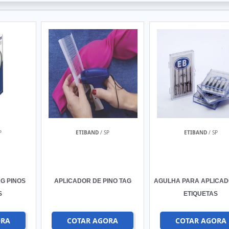
P
ETIBAND
/ SP
ETIBAND
/ SP
G PINOS
APLICADOR DE PINO TAG
AGULHA PARA APLICAD
S
ETIQUETAS
ORA
COTAR AGORA
COTAR AGORA