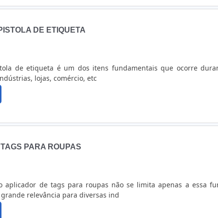
ISTOLA DE ETIQUETA
tola de etiqueta é um dos itens fundamentais que ocorre dura
dústrias, lojas, comércio, etc
 TAGS PARA ROUPAS
 aplicador de tags para roupas não se limita apenas a essa fu
e grande relevância para diversas ind