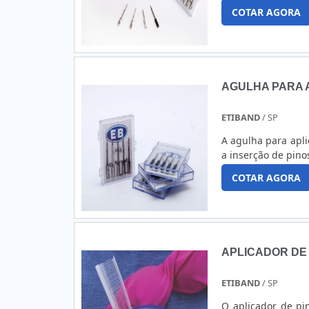
COTAR AGORA
AGULHA PARA 
ETIBAND
/ SP
A agulha para apli
a inserção de pin
COTAR AGORA
APLICADOR DE 
ETIBAND
/ SP
O aplicador de pi