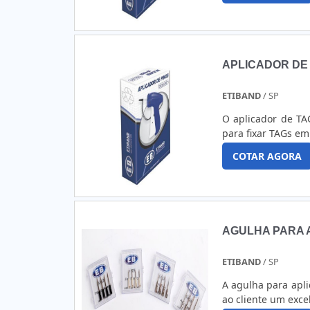
APLICADOR DE 
ETIBAND
/ SP
O aplicador de TA
para fixar TAGs e
COTAR AGORA
AGULHA PARA 
ETIBAND
/ SP
A agulha para apli
ao cliente um exce