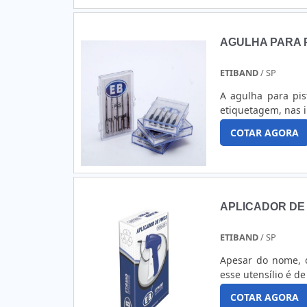
AGULHA PARA P
ETIBAND
/ SP
A agulha para pis
etiquetagem, nas in
COTAR AGORA
APLICADOR DE
ETIBAND
/ SP
Apesar do nome, o
esse utensílio é d
COTAR AGORA