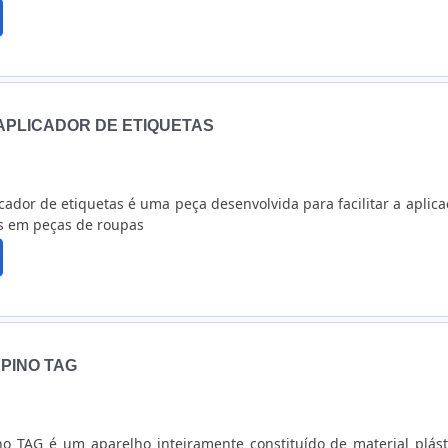
APLICADOR DE ETIQUETAS
cador de etiquetas é uma peça desenvolvida para facilitar a aplica
os em peças de roupas
PINO TAG
no TAG é um aparelho inteiramente constituído de material plást