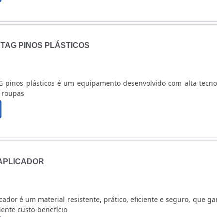
TAG PINOS PLÁSTICOS
G pinos plásticos é um equipamento desenvolvido com alta tecno
m roupas
APLICADOR
cador é um material resistente, prático, eficiente e seguro, que ga
lente custo-benefício