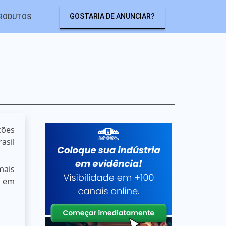
GOSTARIA DE ANUNCIAR?
RODUTOS
ções
asil
mais
e em