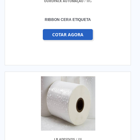
OUROPACK AUTOMAÇÃO
/ MG
RIBBON CERA ETIQUETA
COTAR AGORA
J B ADESIVOS
/ PR