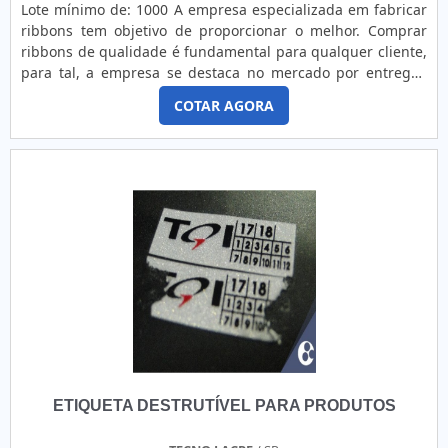
Lote mínimo de: 1000 A empresa especializada em fabricar
ribbons tem objetivo de proporcionar o melhor. Comprar
ribbons de qualidade é fundamental para qualquer cliente,
para tal, a empresa se destaca no mercado por entregar,
além de produtos de alta qualidade, atendimento
COTAR AGORA
diferenciado conforme a necessidade do cliente. Graças à
vasta experiência de mercado, a empresa costuma atender
nichos específicos, como: Setor de cosméticos; Indústrias de
metalurgia; Indústrias químicas e farmacêuticas; Ind.
ETIQUETA DESTRUTÍVEL PARA PRODUTOS