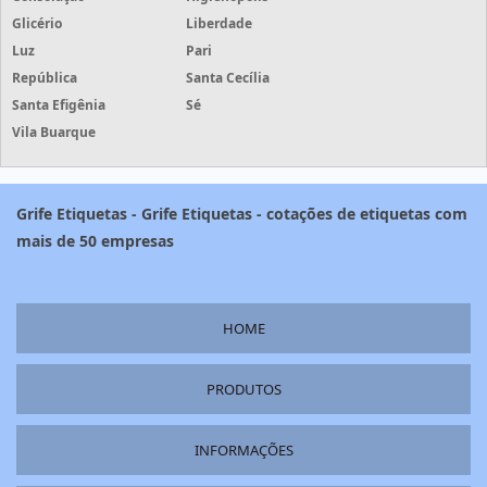
Glicério
Liberdade
Luz
Pari
República
Santa Cecília
Santa Efigênia
Sé
Vila Buarque
Grife Etiquetas - Grife Etiquetas - cotações de etiquetas com
mais de 50 empresas
HOME
PRODUTOS
INFORMAÇÕES