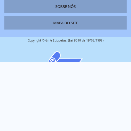
SOBRE NÓS
MAPA DO SITE
Copyright © Grife Etiquetas. (Lei 9610 de 19/02/1998)
é um parceiro
W3C
W3C