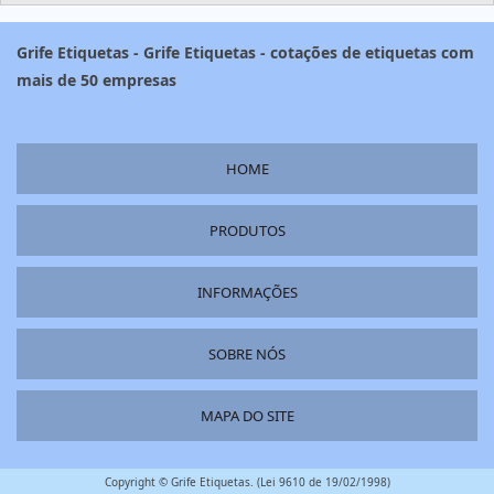
Grife Etiquetas - Grife Etiquetas - cotações de etiquetas com
mais de 50 empresas
HOME
PRODUTOS
INFORMAÇÕES
SOBRE NÓS
MAPA DO SITE
Copyright © Grife Etiquetas. (Lei 9610 de 19/02/1998)