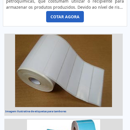
petroquímicas, que costumam utilizar o recipiente para
armazenar os produtos produzidos. Devido ao nível de risco
que os materiais podem causar tanto à natureza quanto à
COTAR AGORA
saúde humana, é ideal que sejam relatadas com precisão
todas as informações pertinentes. DETALHES
FUNDAMENTAIS SOBRE O MODELOPara que os tambores
sejam transpor...
Imagem ilustrativa de etiquetas para tambores