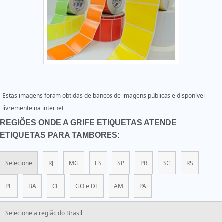
Estas imagens foram obtidas de bancos de imagens públicas e disponível
livremente na internet
REGIÕES ONDE A GRIFE ETIQUETAS ATENDE
ETIQUETAS PARA TAMBORES:
Selecione
RJ
MG
ES
SP
PR
SC
RS
PE
BA
CE
GO e DF
AM
PA
Selecione a região do Brasil