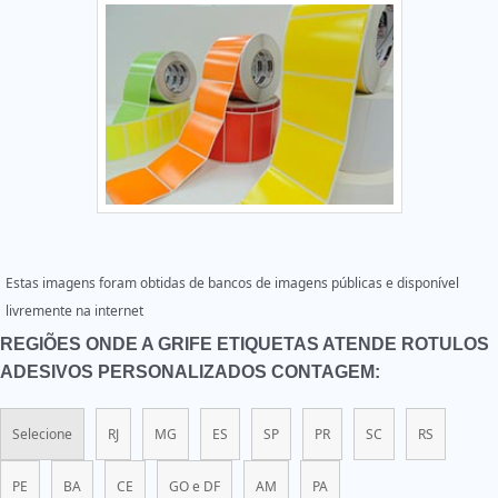
Estas imagens foram obtidas de bancos de imagens públicas e disponível
livremente na internet
REGIÕES ONDE A GRIFE ETIQUETAS ATENDE ROTULOS
ADESIVOS PERSONALIZADOS CONTAGEM:
Selecione
RJ
MG
ES
SP
PR
SC
RS
PE
BA
CE
GO e DF
AM
PA