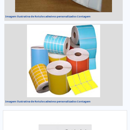
Imagem ilustrativa de Rotulos adesivos personalizados Contagem
Imagem ilustrativa de Rotulos adesivos personalizados Contagem