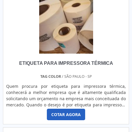
ETIQUETA PARA IMPRESSORA TÉRMICA
TAG COLOR
/ SÃO PAULO - SP
Quem procura por etiqueta para impressora térmica,
conhecerá a melhor empresa que é altamente qualificada
solicitando um orçamento na empresa mais conceituada do
mercado. Quando o desejo é por etiqueta para impressora
térmica, com a Tag Color atingirá excelente custo-benefício
COTAR AGORA
com soluções integradas para setores industriais, atacado e
varejo.DETALHES SOBRE A ETIQUETA PARA IMPRESSORA
TÉRMICAHá muitas maneiras eficientes de demonstrar