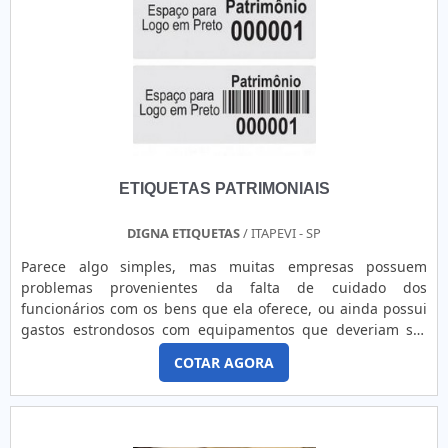
ETIQUETAS PATRIMONIAIS
DIGNA ETIQUETAS
/ ITAPEVI - SP
Parece algo simples, mas muitas empresas possuem
problemas provenientes da falta de cuidado dos
funcionários com os bens que ela oferece, ou ainda possui
gastos estrondosos com equipamentos que deveriam ser
utilizados por muito tempo. Para solucionar esse tipo de
COTAR AGORA
problema é que empresas como a Digna Etiquetas
desenvolveram as etiquetas patrimoniais. Confie em quem
tem experiência no segmento Com diversos anos de
experiência no mercado, a Digna ....