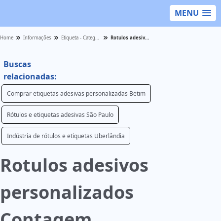
MENU
Home
Informações
Etiqueta - Categoria
Rotulos adesivos personalizados Contagem
Buscas
relacionadas:
Comprar etiquetas adesivas personalizadas Betim
Rótulos e etiquetas adesivas São Paulo
Indústria de rótulos e etiquetas Uberlândia
Rotulos adesivos
personalizados
Contagem